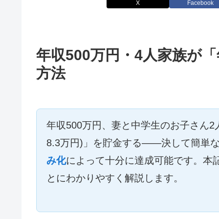
X
Facebook
年収500万円・4人家族が
方法
年収500万円、妻と中学生のお子さん2
8.3万円)」を貯金する――決して簡単
み化
によって十分に達成可能です。本
とにわかりやすく解説します。