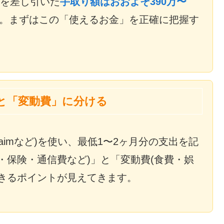
金を差し引いた
手取り額はおおよそ390万〜
。まずはこの「使えるお金」を正確に把握す
」と「変動費」に分ける
aimなど)を使い、最低1〜2ヶ月分の支出を記
・保険・通信費など)」と「変動費(食費・娯
きるポイントが見えてきます。