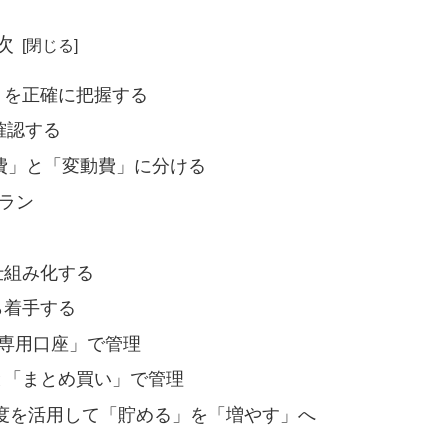
次
」を正確に把握する
を確認する
定費」と「変動費」に分ける
プラン
仕組み化する
ら着手する
+専用口座」で管理
」と「まとめ買い」で管理
税制度を活用して「貯める」を「増やす」へ