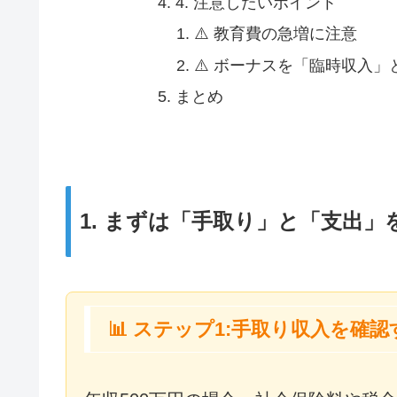
4. 注意したいポイント
⚠️ 教育費の急増に注意
⚠️ ボーナスを「臨時収入
まとめ
1. まずは「手取り」と「支出
📊 ステップ1:手取り収入を確認