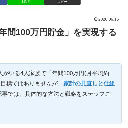
LINE
コピー
2026.06.16
「年間100万円貯金」を実現する
人がいる4人家族で「年間100万円(月平均約
な目標ではありませんが、
家計の見直しと仕組
記事では、具体的な方法と戦略をステップご