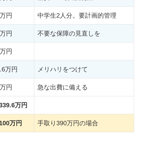
8万円
中学生2人分。要計画的管理
8万円
不要な保障の見直しを
4万円
7.6万円
メリハリをつけて
2万円
急な出費に備える
339.6万円
100万円
手取り390万円の場合