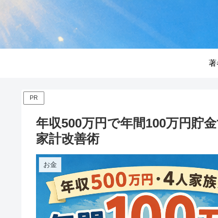
著
PR
年収500万円で年間100万円
家計改善術
お金