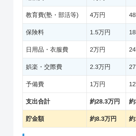
教育費(塾・部活等)
4万円
4
保険料
1.5万円
1
日用品・衣服費
2万円
2
娯楽・交際費
2.3万円
2
予備費
1万円
1
支出合計
約28.3万円
約
貯金額
約8.3万円
約