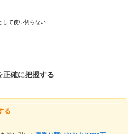
」として使い切らない
」を正確に把握する
する