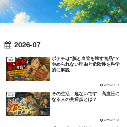
2026-07
ポテチは“脳と血管を壊す食品”？
食事
やめられない理由と危険性を科学
的に解説
2026.07.31
その生活、危ないです…高血圧に
医学
なる人の共通点とは？
2026.07.30