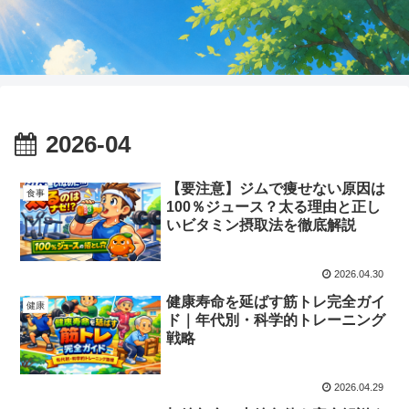
2026-04
【要注意】ジムで痩せない原因は
食事
100％ジュース？太る理由と正し
いビタミン摂取法を徹底解説
2026.04.30
健康寿命を延ばす筋トレ完全ガイ
健康
ド｜年代別・科学的トレーニング
戦略
2026.04.29