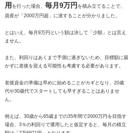
用
毎月9万円
を行った場合、
を積み立てることで、
資産が「2000万円超」に達することが分かりました。
とはいえ、毎月9万円という額は決して「少額」とは言え
ません。
また、利回りはあくまで予測に過ぎないため、目標額に届
かずに老後を迎える可能性も考慮する必要があります。
老後資金の準備は早めに始めることがカギとなり、20歳
代や30歳代でスタートしても早すぎることはありませ
ん。
例えば、30歳から65歳までの35年間で2000万円を目指す
場合、3％の利回りで運用したと仮定すると、毎月の積立
額は「2万6971円」となります。