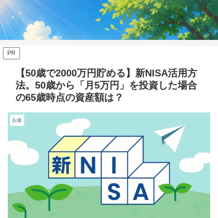
PR
【50歳で2000万円貯める】新NISA活用方
法。50歳から「月5万円」を投資した場合
の65歳時点の資産額は？
お金