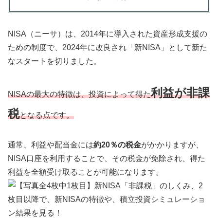
NISA（ニーサ）は、2014年に導入された資産形成支援の
ための制度で、2024年に改良され「新NISA」として新た
なスタートを切りました。
利益が非課
NISAの最大の特徴は、投資によって得た
税
となる点です。
通常、利益や配当金には
約20％の税金
がかかりますが、
NISA口座を利用することで、その税金が免除され、得た
利益を全額受け取ることが可能になります。