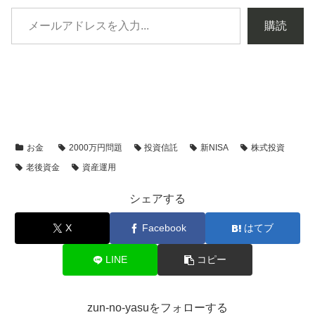
購読
お金
2000万円問題
投資信託
新NISA
株式投資
老後資金
資産運用
シェアする
X
Facebook
はてブ
LINE
コピー
zun-no-yasuをフォローする