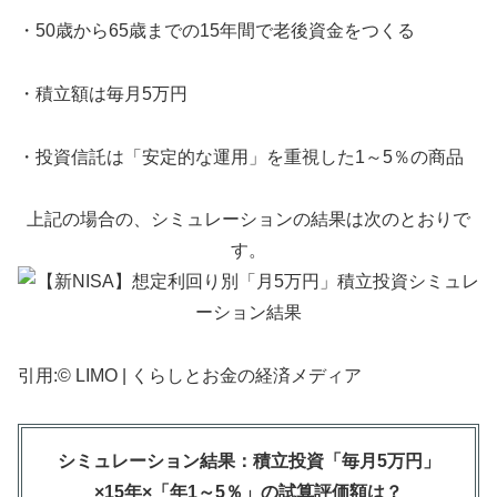
・50歳から65歳までの15年間で老後資金をつくる
・積立額は毎月5万円
・投資信託は「安定的な運用」を重視した1～5％の商品
上記の場合の、シミュレーションの結果は次のとおりで
す。
引用:© LIMO | くらしとお金の経済メディア
シミュレーション結果：積立投資「毎月5万円」
×15年×「年1～5％」の試算評価額は？