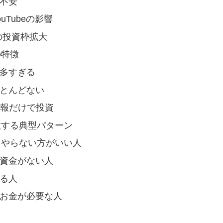
不安
ouTubeの影響
Aの投資枠拡大
の特徴
多すぎる
とんどない
情報だけで投資
失敗する典型パターン
Aをやらない方がいい人
資金がない人
る人
お金が必要な人