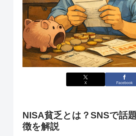
X
Facebook
NISA貧乏とは？SNSで
徴を解説