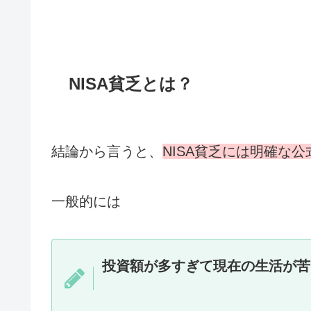
NISA貧乏とは？
結論から言うと、
NISA貧乏には明確な
一般的には
投資額が多すぎて現在の生活が苦