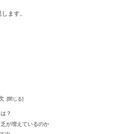
説します。
次
とは？
A貧乏が増えているのか