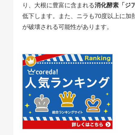
り、大根に豊富に含まれる
消化酵素「ジ
低下します。また、ニラも70度以上に加
が破壊される可能性があります。