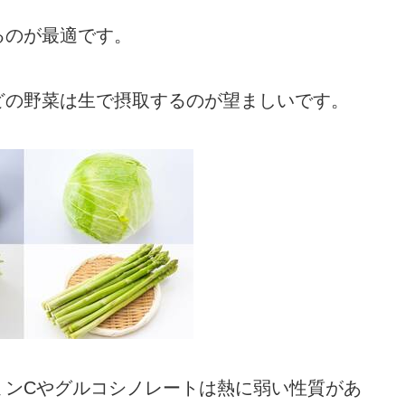
るのが最適です。
どの野菜は生で摂取するのが望ましいです。
ミンCやグルコシノレートは熱に弱い性質があ