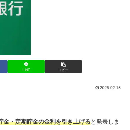
LINE
コピー
2025.02.15
定額貯金・定期貯金の金利を引き上げる
と発表しま