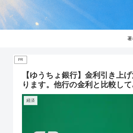
著
PR
【ゆうちょ銀行】金利引き上げ決定
ります。他行の金利と比較して
経済