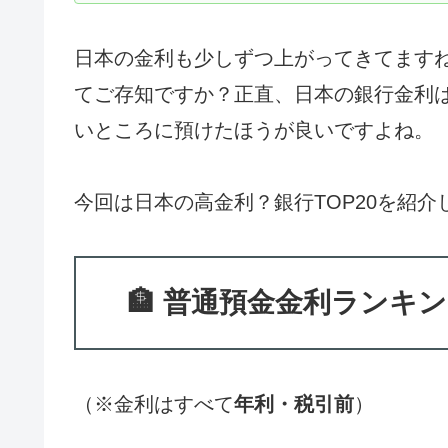
日本の金利も少しずつ上がってきてますね
てご存知ですか？正直、日本の銀行金利
いところに預けたほうが良いですよね。
今回は日本の高金利？銀行TOP20を紹
🏦 普通預金金利ランキング
（※金利はすべて
年利・税引前
）