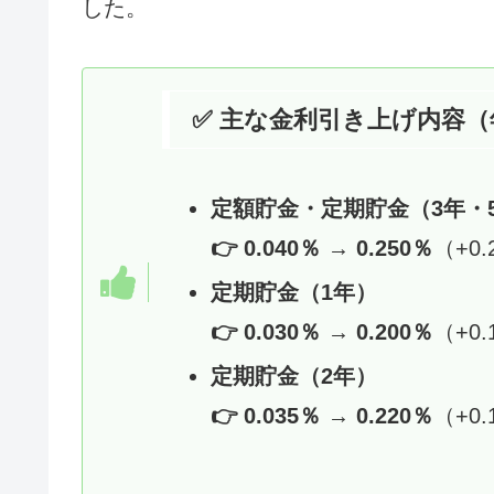
した。
✅ 主な金利引き上げ内容
定額貯金・定期貯金（3年・5
👉 0.040％ → 0.250％
（+0.
定期貯金（1年）
👉 0.030％ → 0.200％
（+0.
定期貯金（2年）
👉 0.035％ → 0.220％
（+0.