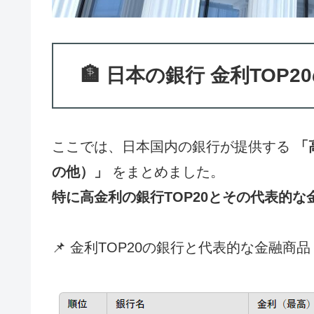
🏦 日本の銀行 金利TOP
ここでは、日本国内の銀行が提供する
「
の他）」
をまとめました。
特に高金利の銀行TOP20とその代表的な
📌 金利TOP20の銀行と代表的な金融