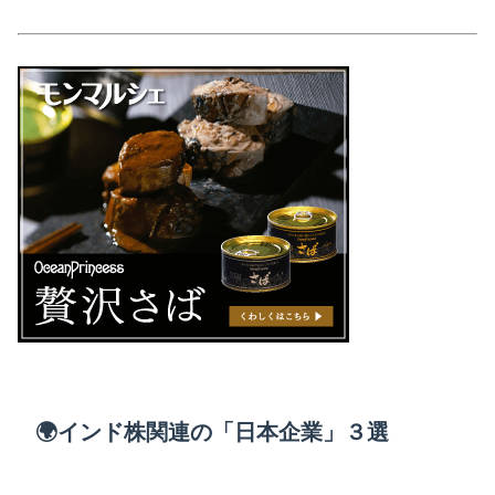
🌍インド株関連の「日本企業」３選