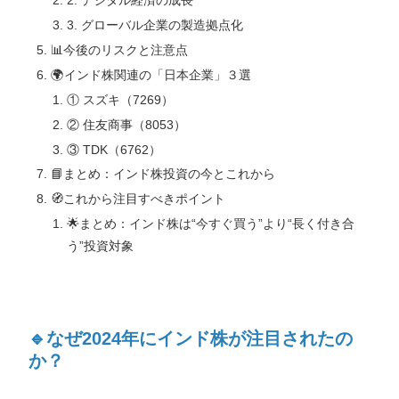
2. デジタル経済の成長
3. グローバル企業の製造拠点化
📊今後のリスクと注意点
🌍インド株関連の「日本企業」３選
① スズキ（7269）
② 住友商事（8053）
③ TDK（6762）
📘まとめ：インド株投資の今とこれから
🧭これから注目すべきポイント
🌟まとめ：インド株は“今すぐ買う”より“長く付き合
う”投資対象
🔹なぜ2024年にインド株が注目されたの
か？