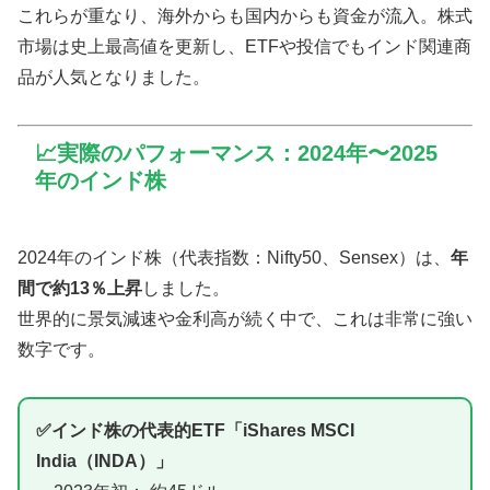
これらが重なり、海外からも国内からも資金が流入。株式
市場は史上最高値を更新し、ETFや投信でもインド関連商
品が人気となりました。
📈実際のパフォーマンス：2024年〜2025
年のインド株
2024年のインド株（代表指数：Nifty50、Sensex）は、
年
間で約13％上昇
しました。
世界的に景気減速や金利高が続く中で、これは非常に強い
数字です。
✅インド株の代表的ETF「iShares MSCI
India（INDA）」