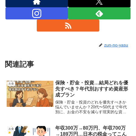
zun-no-yasu
関連記事
保険・貯金・投資…結局どれを優
お金
先すべき？年代別おすすめ資産形
成プラン
保険・貯金・投資のどれを優先すべきか
悩んでいませんか？20代〜50代まで年代
別に、お金の不安を減らす現実的な資産
形成プランをやさしく解説します。
年収300万→80万円、年収700万
お金
→189万円…日本の税金ってこん