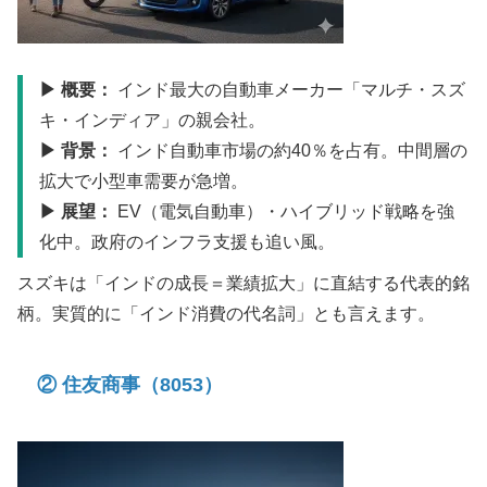
▶ 概要：
インド最大の自動車メーカー「マルチ・スズ
キ・インディア」の親会社。
▶ 背景：
インド自動車市場の約40％を占有。中間層の
拡大で小型車需要が急増。
▶ 展望：
EV（電気自動車）・ハイブリッド戦略を強
化中。政府のインフラ支援も追い風。
スズキは「インドの成長＝業績拡大」に直結する代表的銘
柄。実質的に「インド消費の代名詞」とも言えます。
② 住友商事（8053）