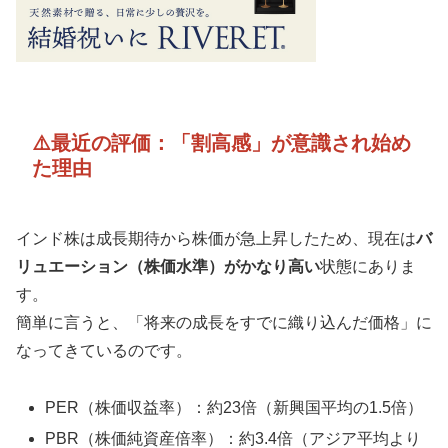
⚠️最近の評価：「割高感」が意識され始め
た理由
インド株は成長期待から株価が急上昇したため、現在は
バ
リュエーション（株価水準）がかなり高い
状態にありま
す。
簡単に言うと、「将来の成長をすでに織り込んだ価格」に
なってきているのです。
PER（株価収益率）：約23倍（新興国平均の1.5倍）
PBR（株価純資産倍率）：約3.4倍（アジア平均より