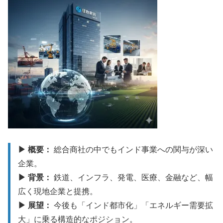
▶ 概要：
総合商社の中でもインド事業への関与が深い
企業。
▶ 背景：
鉄道、インフラ、発電、医療、金融など、幅
広く現地企業と提携。
▶ 展望：
今後も「インド都市化」「エネルギー需要拡
大」に乗る構造的なポジション。