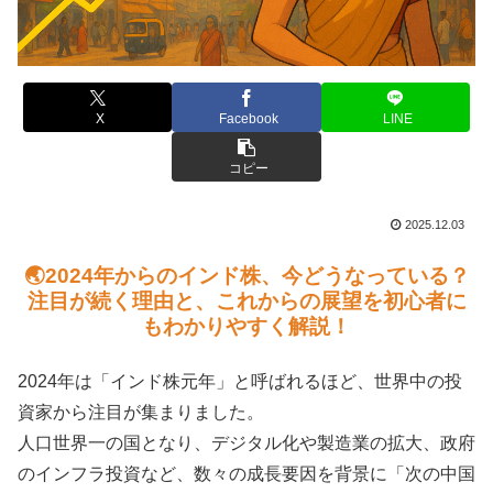
X
Facebook
LINE
コピー
2025.12.03
🌏2024年からのインド株、今どうなっている？
注目が続く理由と、これからの展望を初心者に
もわかりやすく解説！
2024年は「インド株元年」と呼ばれるほど、世界中の投
資家から注目が集まりました。
人口世界一の国となり、デジタル化や製造業の拡大、政府
のインフラ投資など、数々の成長要因を背景に「次の中国