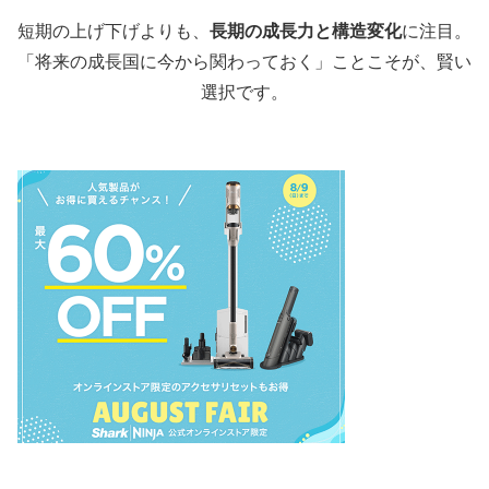
短期の上げ下げよりも、
長期の成長力と構造変化
に注目。
「将来の成長国に今から関わっておく」ことこそが、賢い
選択です。