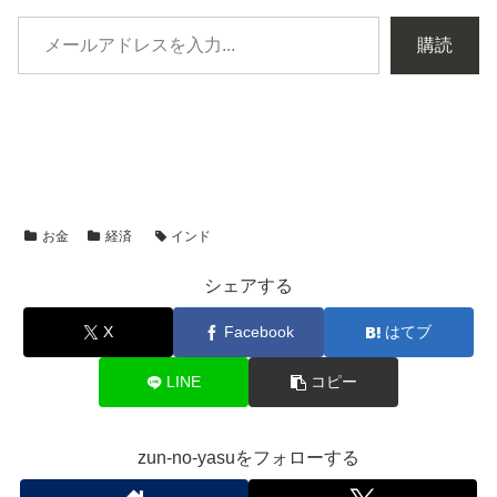
購読
お金
経済
インド
シェアする
X
Facebook
はてブ
LINE
コピー
zun-no-yasuをフォローする