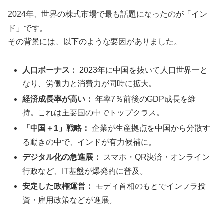
2024年、世界の株式市場で最も話題になったのが「イン
ド」です。
その背景には、以下のような要因がありました。
人口ボーナス：
2023年に中国を抜いて人口世界一と
なり、労働力と消費力が同時に拡大。
経済成長率が高い：
年率7％前後のGDP成長を維
持。これは主要国の中でトップクラス。
「中国＋1」戦略：
企業が生産拠点を中国から分散す
る動きの中で、インドが有力候補に。
デジタル化の急進展：
スマホ・QR決済・オンライン
行政など、IT基盤が爆発的に普及。
安定した政権運営：
モディ首相のもとでインフラ投
資・雇用政策などが進展。