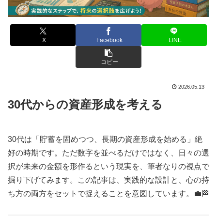
X
Facebook
LINE
コピー
2026.05.13
30代からの資産形成を考える
30代は「貯蓄を固めつつ、長期の資産形成を始める」絶
好の時期です。ただ数字を並べるだけではなく、日々の選
択が未来の金額を形作るという現実を、筆者なりの視点で
掘り下げてみます。この記事は、実践的な設計と、心の持
ち方の両方をセットで捉えることを意図しています。💼🏁