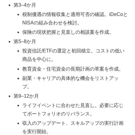
第3–4か月
税制優遇の情報収集と適用可否の確認。iDeCoと
NISAの組み合わせを検討。
保険の現状把握と見直しの相談案を作成。
第5–8か月
投資信託/ETFの選定と初回積立。コストの低い
商品を中心に。
教育資金・住宅資金の長期計画の草案を作成。
副業・キャリアの具体的な機会をリストアッ
プ。
第9–12か月
ライフイベントに合わせた見直し。必要に応じ
てポートフォリオのリバランス。
収入のアップデート、スキルアップの実行計画
を実行開始。