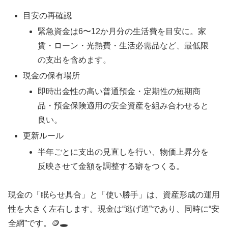
目安の再確認
緊急資金は6〜12か月分の生活費を目安に。家
賃・ローン・光熱費・生活必需品など、最低限
の支出を含めます。
現金の保有場所
即時出金性の高い普通預金・定期性の短期商
品・預金保険適用の安全資産を組み合わせると
良い。
更新ルール
半年ごとに支出の見直しを行い、物価上昇分を
反映させて金額を調整する癖をつくる。
現金の「眠らせ具合」と「使い勝手」は、資産形成の運用
性を大きく左右します。現金は“逃げ道”であり、同時に“安
全網”です。🪙🕳️