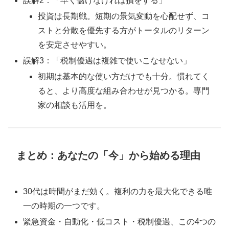
誤解2：「早く儲けなければ損をする」
投資は長期戦。短期の景気変動を心配せず、コ
ストと分散を優先する方がトータルのリターン
を安定させやすい。
誤解3：「税制優遇は複雑で使いこなせない」
初期は基本的な使い方だけでも十分。慣れてく
ると、より高度な組み合わせが見つかる。専門
家の相談も活用を。
まとめ：あなたの「今」から始める理由
30代は時間がまだ効く。複利の力を最大化できる唯
一の時期の一つです。
緊急資金・自動化・低コスト・税制優遇、この4つの