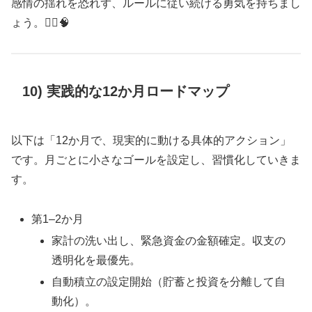
感情の揺れを恐れず、ルールに従い続ける勇気を持ちまし
ょう。🧘‍♂️🧠
10) 実践的な12か月ロードマップ
以下は「12か月で、現実的に動ける具体的アクション」
です。月ごとに小さなゴールを設定し、習慣化していきま
す。
第1–2か月
家計の洗い出し、緊急資金の金額確定。収支の
透明化を最優先。
自動積立の設定開始（貯蓄と投資を分離して自
動化）。