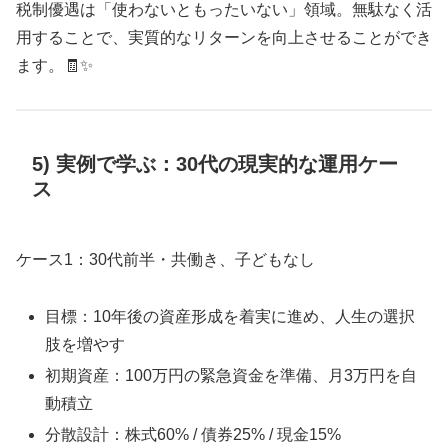
税制優遇は「使わないともったいない」領域。無駄なく活
用することで、実質的なリターンを向上させることができ
ます。🧾✨
5) 実例で学ぶ：30代の現実的な運用ケー
ス
ケース1：30代前半・共働き、子どもなし
目標：10年後の資産形成を着実に進め、人生の選択
肢を増やす
初期資産：100万円の緊急資金を準備、月3万円を自
動積立
分散設計：株式60% / 債券25% / 現金15%