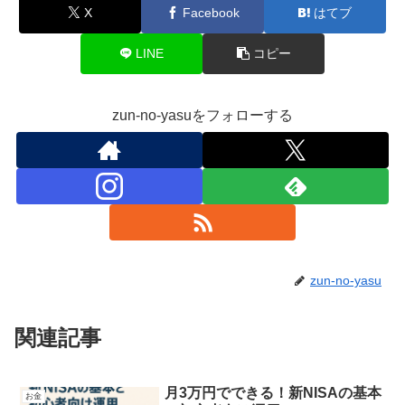
X
Facebook
はてブ
LINE
コピー
zun-no-yasuをフォローする
zun-no-yasu
関連記事
月3万円でできる！新NISAの基本
お金