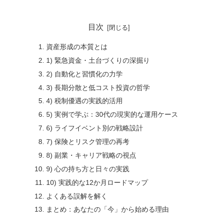
目次
資産形成の本質とは
1) 緊急資金・土台づくりの深掘り
2) 自動化と習慣化の力学
3) 長期分散と低コスト投資の哲学
4) 税制優遇の実践的活用
5) 実例で学ぶ：30代の現実的な運用ケース
6) ライフイベント別の戦略設計
7) 保険とリスク管理の再考
8) 副業・キャリア戦略の視点
9) 心の持ち方と日々の実践
10) 実践的な12か月ロードマップ
よくある誤解を解く
まとめ：あなたの「今」から始める理由