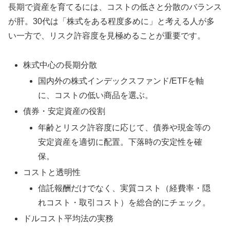
長期で資産を育てるには、コストの低さと分散のバランス
が肝。30代は「株式をある程度多めに」と考える人が多
い一方で、リスク許容度を見極めることが重要です。
株式中心の長期分散
国内外の株式インデックスファンド/ETFを軸
に、コストの低い商品を選ぶ。
債券・安定資産の役割
年齢とリスク許容度に応じて、債券や現金等の
安定資産を適切に配置。下落時の安定性を確
保。
コストと透明性
信託報酬だけでなく、実質コスト（経費率・隠
れコスト・取引コスト）を総合的にチェック。
ドルコスト平均法の実務