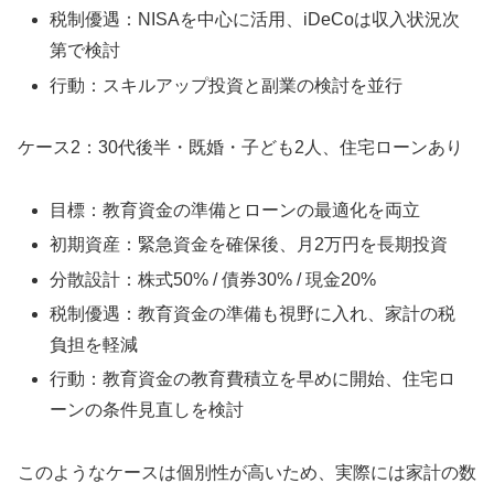
税制優遇：NISAを中心に活用、iDeCoは収入状況次
第で検討
行動：スキルアップ投資と副業の検討を並行
ケース2：30代後半・既婚・子ども2人、住宅ローンあり
目標：教育資金の準備とローンの最適化を両立
初期資産：緊急資金を確保後、月2万円を長期投資
分散設計：株式50% / 債券30% / 現金20%
税制優遇：教育資金の準備も視野に入れ、家計の税
負担を軽減
行動：教育資金の教育費積立を早めに開始、住宅ロ
ーンの条件見直しを検討
このようなケースは個別性が高いため、実際には家計の数