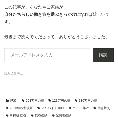
この記事が、あなたやご家族が
自分たちらしい働き方を選ぶきっかけ
になれば嬉しいで
す。
最後まで読んでくださって、ありがとうございました。
購読
読み込み中…
経済
103万円の壁
123万円の壁
130万円の壁
2026年税制改正
アルバイト 年収
パート 年収
働き控え
所得税 扶養
扶養控除
配偶者控除