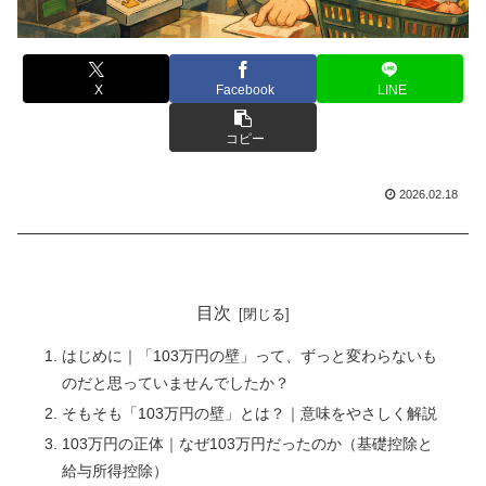
X
Facebook
LINE
コピー
2026.02.18
――――――――――――――――――――――――――
目次
はじめに｜「103万円の壁」って、ずっと変わらないも
のだと思っていませんでしたか？
そもそも「103万円の壁」とは？｜意味をやさしく解説
103万円の正体｜なぜ103万円だったのか（基礎控除と
給与所得控除）