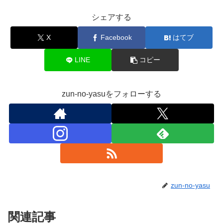
シェアする
X
Facebook
はてブ
LINE
コピー
zun-no-yasuをフォローする
zun-no-yasu
関連記事