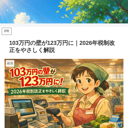
PR
103万円の壁が123万円に｜2026年税制改
正をやさしく解説
経済