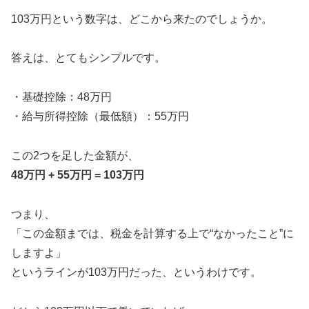
103万円という数字は、どこから来たのでしょうか。
答えは、とてもシンプルです。
・基礎控除：48万円
・給与所得控除（最低額）：55万円
この2つを足した金額が、
48万円 + 55万円 = 103万円
つまり、
「この金額までは、税金を計算する上で“なかったこと”に
しますよ」
というラインが103万円だった、というわけです。