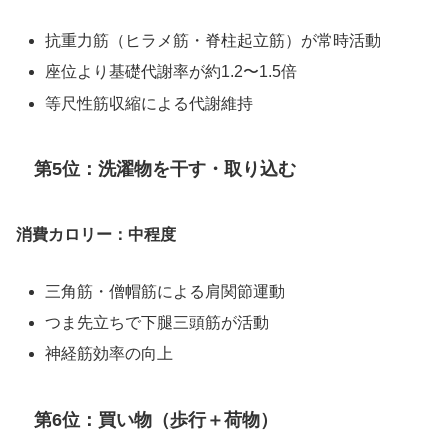
抗重力筋（ヒラメ筋・脊柱起立筋）が常時活動
座位より基礎代謝率が約1.2〜1.5倍
等尺性筋収縮による代謝維持
第5位：洗濯物を干す・取り込む
消費カロリー：中程度
三角筋・僧帽筋による肩関節運動
つま先立ちで下腿三頭筋が活動
神経筋効率の向上
第6位：買い物（歩行＋荷物）