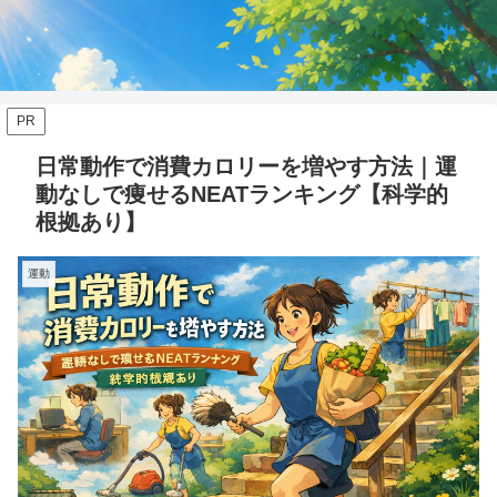
PR
日常動作で消費カロリーを増やす方法｜運
動なしで痩せるNEATランキング【科学的
根拠あり】
運動