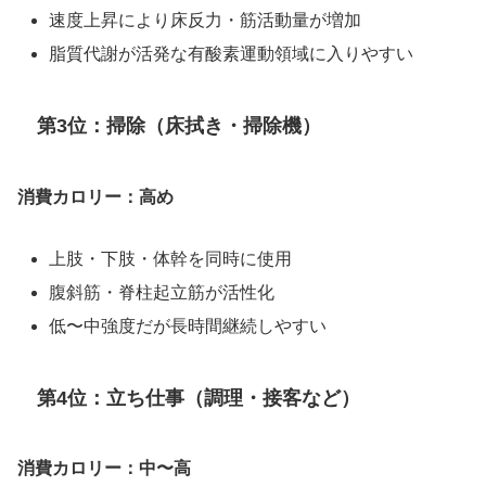
速度上昇により床反力・筋活動量が増加
脂質代謝が活発な有酸素運動領域に入りやすい
第3位：掃除（床拭き・掃除機）
消費カロリー：高め
上肢・下肢・体幹を同時に使用
腹斜筋・脊柱起立筋が活性化
低〜中強度だが長時間継続しやすい
第4位：立ち仕事（調理・接客など）
消費カロリー：中〜高