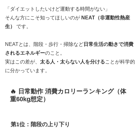
「ダイエットしたいけど運動する時間がない」
そんな方にこそ知ってほしいのが
NEAT（非運動性熱産
生）
です。
NEATとは、階段・歩行・掃除など
日常生活の動きで消費
されるエネルギー
のこと。
実はこの差が、
太る人・太らない人を分ける
ことが科学的
に分かっています。
🔥 日常動作 消費カロリーランキング（体
重60kg想定）
第1位：階段の上り下り