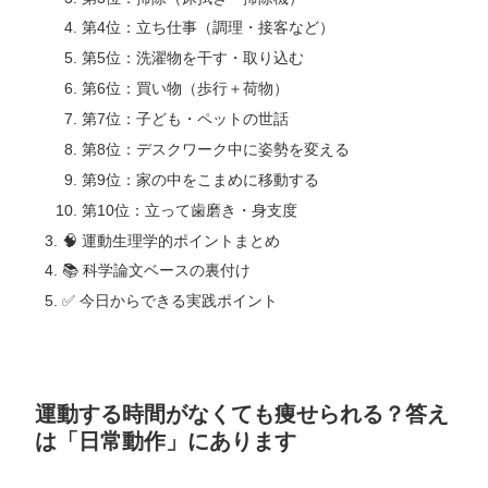
第4位：立ち仕事（調理・接客など）
第5位：洗濯物を干す・取り込む
第6位：買い物（歩行＋荷物）
第7位：子ども・ペットの世話
第8位：デスクワーク中に姿勢を変える
第9位：家の中をこまめに移動する
第10位：立って歯磨き・身支度
🧠 運動生理学的ポイントまとめ
📚 科学論文ベースの裏付け
✅ 今日からできる実践ポイント
運動する時間がなくても痩せられる？答え
は「日常動作」にあります