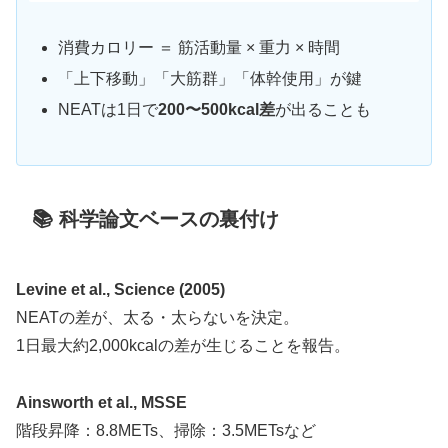
消費カロリー ＝ 筋活動量 × 重力 × 時間
「上下移動」「大筋群」「体幹使用」が鍵
NEATは1日で
200〜500kcal差
が出ることも
📚 科学論文ベースの裏付け
Levine et al., Science (2005)
NEATの差が、太る・太らないを決定。
1日最大約2,000kcalの差が生じることを報告。
Ainsworth et al., MSSE
階段昇降：8.8METs、掃除：3.5METsなど