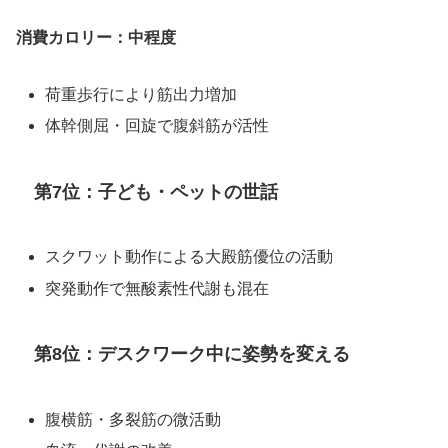
消費カロリー：中程度
荷重歩行により筋出力増加
体幹側屈・回旋で腹斜筋が活性
第7位：子ども・ペットの世話
スクワット動作による大殿筋優位の活動
突発動作で無酸素性代謝も混在
第8位：デスクワーク中に姿勢を変える
腹横筋・多裂筋の微活動