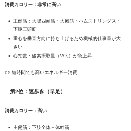
消費カロリー：非常に高い
主働筋：大腿四頭筋・大殿筋・ハムストリングス・
下腿三頭筋
重心を垂直方向に持ち上げるため機械的仕事量が大
きい
心拍数・酸素摂取量（VO₂）が急上昇
👉 短時間でも高いエネルギー消費
第2位：速歩き（早足）
消費カロリー：高い
主働筋：下肢全体＋体幹筋