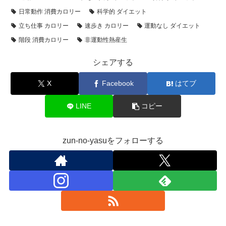
日常動作 消費カロリー
科学的 ダイエット
立ち仕事 カロリー
速歩き カロリー
運動なし ダイエット
階段 消費カロリー
非運動性熱産生
シェアする
X
Facebook
はてブ
LINE
コピー
zun-no-yasuをフォローする