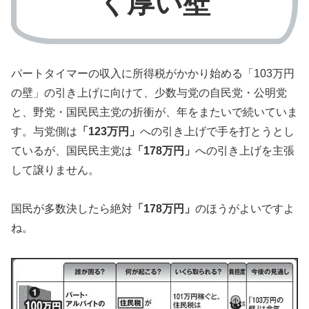
く厚い壁
パートタイマーの収入に所得税がかかり始める「103万円
の壁」の引き上げに向けて、少数与党の自民党・公明党
と、野党・国民民主党の折衝が、年をまたいで続いていま
す。与党側は
「123万円」
への引き上げで手を打とうとし
ているが、国民民主党は
「178万円」
への引き上げを主張
して譲りません。
国民が多数決したら絶対
「178万円」
のほうがよいですよ
ね。