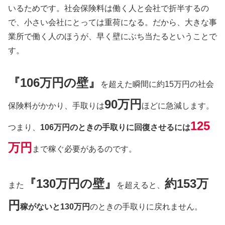
いるためです。社会保険料は働く人と会社で折半するの
で、小さい会社にとっては重荷になる。だから、大きな事
業所で働く人のほうが、早く壁にぶち当たるということで
す。
『106万円の壁』
を超えた瞬間に約15万円の社会
90万円
保険料がかかり、手取りは
ほどに急減します。
125
つまり、
106万円のときの手取りに回復させるには
万円
まで稼ぐ必要があるのです。
『130万円の壁』
約153万
また
を超えると、
円
稼がないと130万円
のときの手取りに戻れません。