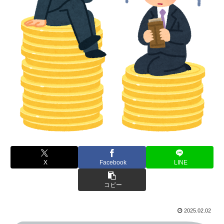
X
Facebook
LINE
コピー
2025.02.02