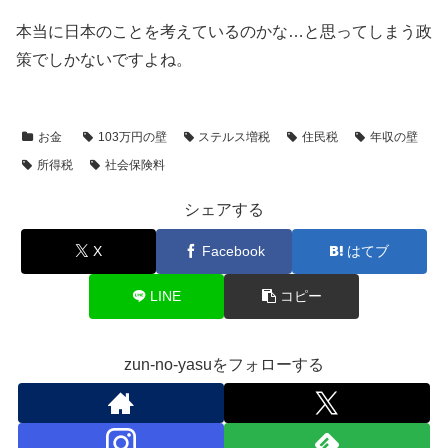
本当に日本のことを考えているのかな…と思ってしまう政
策でしかないですよね。
お金
103万円の壁
ステルス増税
住民税
年収の壁
所得税
社会保険料
シェアする
X
Facebook
はてブ
LINE
コピー
zun-no-yasuをフォローする