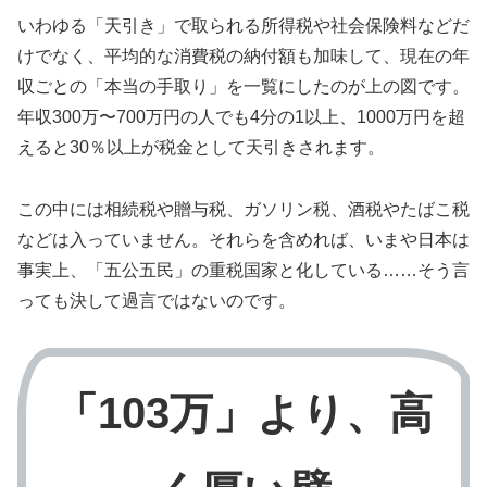
いわゆる「天引き」で取られる所得税や社会保険料などだ
けでなく、平均的な消費税の納付額も加味して、現在の年
収ごとの「本当の手取り」を一覧にしたのが上の図です。
年収300万〜700万円の人でも4分の1以上、1000万円を超
えると30％以上が税金として天引きされます。
この中には相続税や贈与税、ガソリン税、酒税やたばこ税
などは入っていません。それらを含めれば、いまや日本は
事実上、「五公五民」の重税国家と化している……そう言
っても決して過言ではないのです。
「103万」より、高