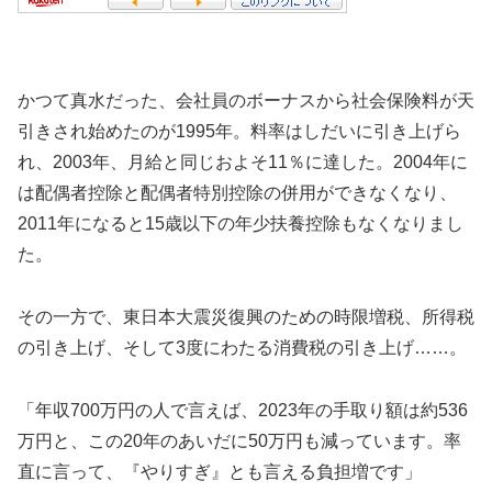
かつて真水だった、会社員のボーナスから社会保険料が天
引きされ始めたのが1995年。料率はしだいに引き上げら
れ、2003年、月給と同じおよそ11％に達した。2004年に
は配偶者控除と配偶者特別控除の併用ができなくなり、
2011年になると15歳以下の年少扶養控除もなくなりまし
た。
その一方で、東日本大震災復興のための時限増税、所得税
の引き上げ、そして3度にわたる消費税の引き上げ……。
「年収700万円の人で言えば、2023年の手取り額は約536
万円と、この20年のあいだに50万円も減っています。率
直に言って、『やりすぎ』とも言える負担増です」