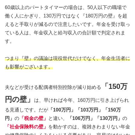
60歳以上のパートタイマーの場合は、50人以下の職場で
働く人にかぎり、130万円ではなく『180万円の壁』を超
えると手取りが減るので注意したいです。年金を受け取っ
ている人は、年金収入と給与収入の合計額で判定されま
す。
つまり『壁』の議論は現役世代だけでなく、年金生活者に
も影響がございます。
「150万
夫などが受ける配偶者特別控除が減り始める
円の壁」
は、早ければ今年、160万円に引き上げられ
る見通しです。だが
「100万円」「103万円」「150万
円」
の
「税金の壁」
と違い、
「106万円」「130万円」
の
「社会保険料の壁」
を動かすのは、複雑きわまりない年金