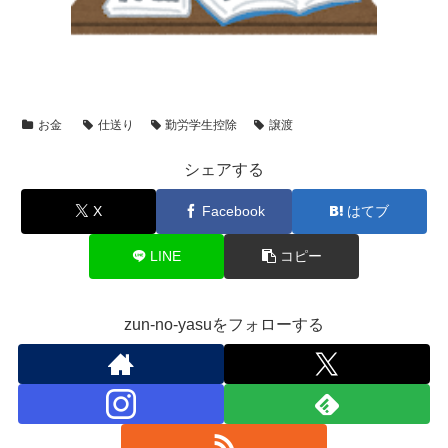
お金
仕送り
勤労学生控除
譲渡
シェアする
X
Facebook
はてブ
LINE
コピー
zun-no-yasuをフォローする