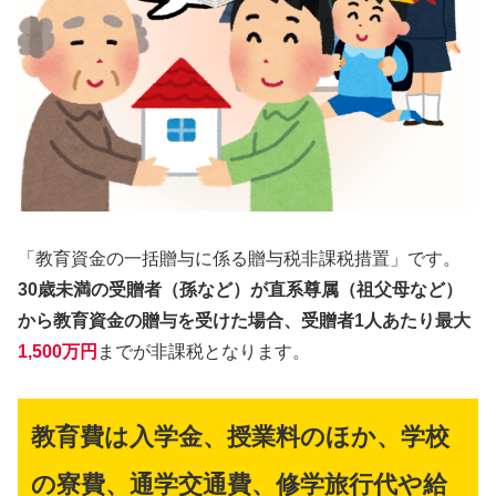
「教育資金の一括贈与に係る贈与税非課税措置」です。
30歳未満の受贈者（孫など）が直系尊属（祖父母など）
から教育資金の贈与を受けた場合、受贈者1人あたり最大
1,500万円
までが非課税となります。
教育費は入学金、授業料のほか、学校
の寮費、通学交通費、修学旅行代や給