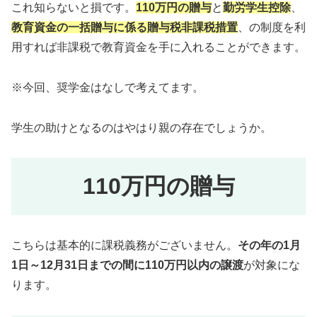
これ知らないと損です。
110万円の贈与
と
勤労学生控除
、
教育資金の一括贈与に係る贈与税非課税措置
、の制度を利
用すれば非課税で教育資金を手に入れることができます。
※今回、奨学金はなしで考えてます。
学生の助けとなるのはやはり親の存在でしょうか。
110万円の贈与
こちらは基本的に課税義務がございません。
その年の1月
1日～12月31日までの間に110万円以内の譲渡
が対象にな
ります。