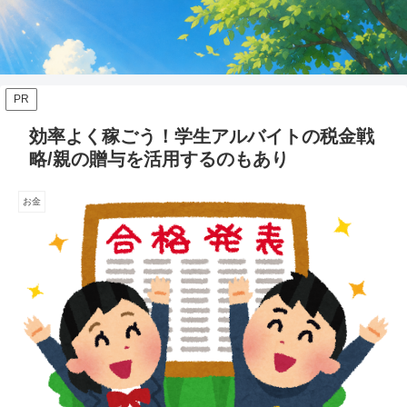
PR
効率よく稼ごう！学生アルバイトの税金戦
略/親の贈与を活用するのもあり
お金