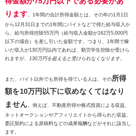
得金額が75万円以下である必要があ
ります
。1年間の合計所得金額とは、その年の1月1日
から12月31日までの1年間にバイトなどで得た給与収入か
ら、給与所得控除55万円（給与収入金額が162万5,000円
以下の場合）を差し引いた金額です。つまり、1年間で稼
いだ収入が130万円以内であれば、勤労学生控除が受けら
れますが、
130万円を超えると受けられなくなります
。
所得
また、バイト以外でも所得を得ている人は、その
額を10万円以下に収めなくてはなり
ません
。例えば、不動産所得や株式投資による収益、
ネットオークションやアフィリエイトから得られた収益、
委託契約による原稿料などの成果報酬などがそれに該当し
ます。