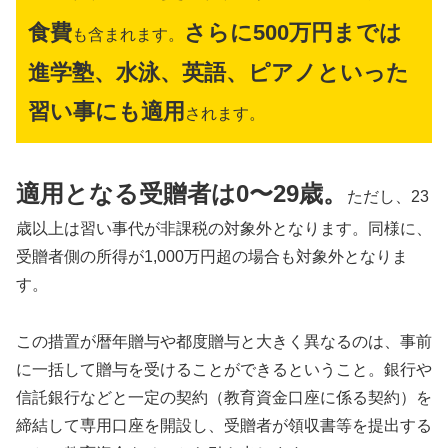
食費
さらに500万円までは
も含まれます。
進学塾、水泳、英語、ピアノといった
習い事にも適用
されます。
適用となる受贈者は0〜29歳。
ただし、23
歳以上は習い事代が非課税の対象外となります。同様に、
受贈者側の所得が1,000万円超の場合も対象外となりま
す。
この措置が暦年贈与や都度贈与と大きく異なるのは、事前
に一括して贈与を受けることができるということ。銀行や
信託銀行などと一定の契約（教育資金口座に係る契約）を
締結して専用口座を開設し、受贈者が領収書等を提出する