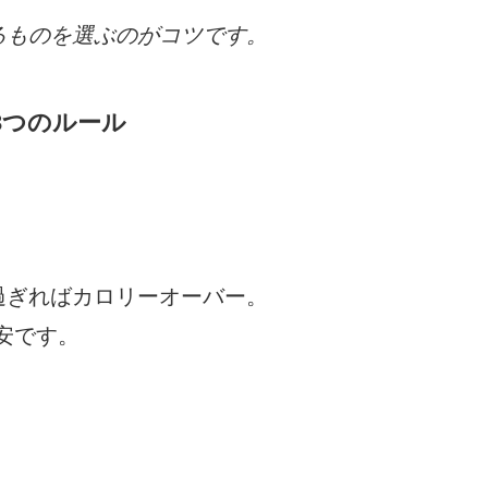
るものを選ぶのがコツです。
3つのルール
過ぎればカロリーオーバー。
安です。