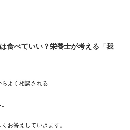
は食べていい？栄養士が考える「我
からよく相談される
…」
しくお答えしていきます。