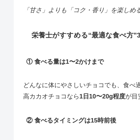
「甘さ」よりも「コク・香り」を楽しめ
栄養士がすすめる“最適な食べ方”
① 食べる量は1〜2かけまで
どんなに体にやさしいチョコでも、食べ
高カカオチョコなら
1日10〜20g程度
が目
② 食べるタイミングは15時前後