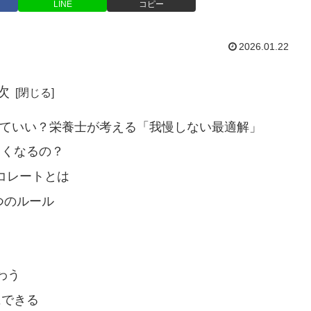
LINE
コピー
2026.01.22
次
ていい？栄養士が考える「我慢しない最適解」
しくなるの？
コレートとは
つのルール
わう
にできる