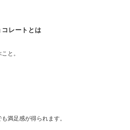
ョコレートとは
ぶこと。
でも満足感が得られます。