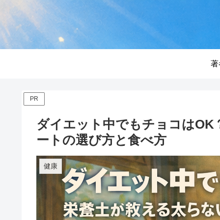
著
PR
ダイエット中でもチョコはOK
ートの選び方と食べ方
健康