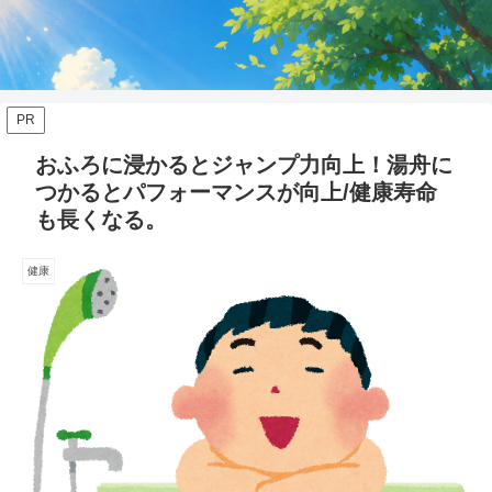
PR
おふろに浸かるとジャンプ力向上！湯舟に
つかるとパフォーマンスが向上/健康寿命
も長くなる。
健康