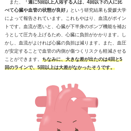
また、
「週に5回以上入浴する人は、4回以下の人に比
べて心臓や血管の状態が良好」
という研究結果も愛媛大学
によって報告されています。これもやはり、血流がポイン
トです。血流が悪いと、心臓が下半身のポンプ機能を補お
うとして圧力を上げるため、心臓に負担がかかります。し
かし、血流がよければ心臓の負担は減ります。また、血圧
が安定することで血管の内側が傷つくリスクも軽減させる
ことができます。
ちなみに、大きな差が出たのは4回と5
回のラインで、5回以上は大差がなかったそうです。