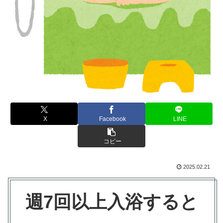
X
Facebook
LINE
コピー
2025.02.21
週7回以上入浴すると