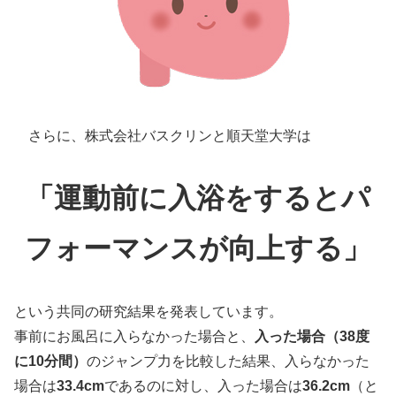
さらに、株式会社バスクリンと順天堂大学は
「運動前に入浴をするとパ
フォーマンスが向上する」
という共同の研究結果を発表しています。
事前にお風呂に入らなかった場合と、
入った場合（38度
に10分間）
のジャンプ力を比較した結果、入らなかった
場合は
33.4cm
であるのに対し、入った場合は
36.2cm
（と