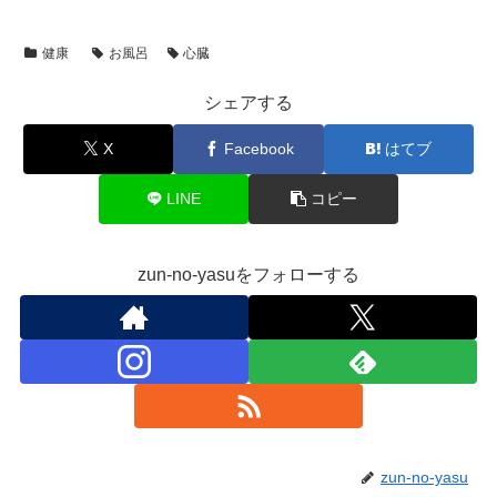
健康
お風呂
心臓
シェアする
X
Facebook
はてブ
LINE
コピー
zun-no-yasuをフォローする
zun-no-yasu