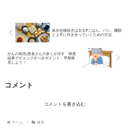
イミングをやさしく解説。我慢しないダ
イエットの最適解がわかります。
炭水化物抜きは太る❓ごはん、パン、麺類
と上手に付き合っていくための方法
がんの前兆/患者さんの多くが示す「検査
結果でチェックすべきポイント」早期発
見しよう！
コメント
コメントを書き込む
ホーム
健康