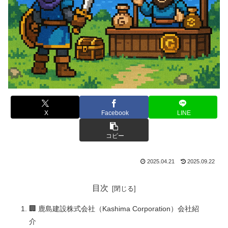
X
Facebook
LINE
コピー
2025.04.21
2025.09.22
目次
🏢 鹿島建設株式会社（Kashima Corporation）会社紹
介