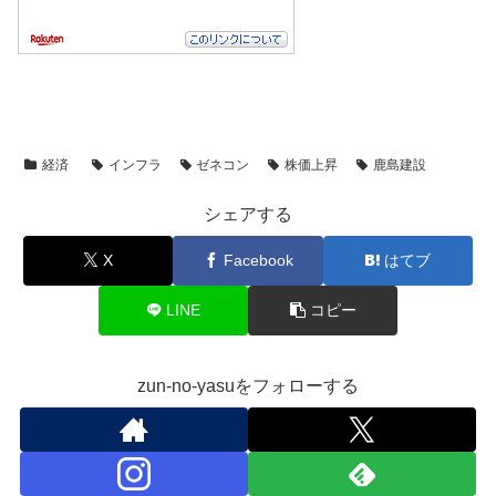
経済
インフラ
ゼネコン
株価上昇
鹿島建設
シェアする
X
Facebook
はてブ
LINE
コピー
zun-no-yasuをフォローする