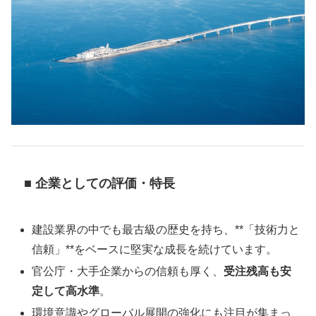
■ 企業としての評価・特長
建設業界の中でも最古級の歴史を持ち、**「技術力と
信頼」**をベースに堅実な成長を続けています。
官公庁・大手企業からの信頼も厚く、
受注残高も安
定して高水準
。
環境意識やグローバル展開の強化にも注目が集まっ