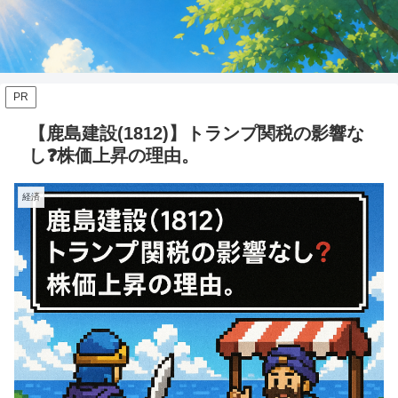
PR
【鹿島建設(1812)】トランプ関税の影響な
し❓株価上昇の理由。
経済