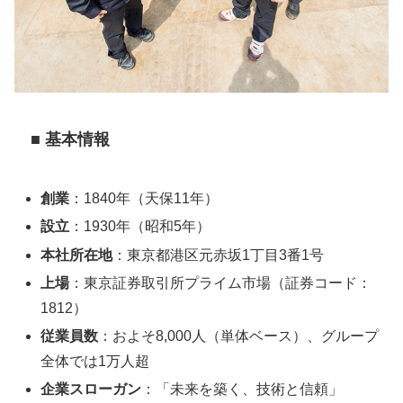
■ 基本情報
創業
：1840年（天保11年）
設立
：1930年（昭和5年）
本社所在地
：東京都港区元赤坂1丁目3番1号
上場
：東京証券取引所プライム市場（証券コード：
1812）
従業員数
：およそ8,000人（単体ベース）、グループ
全体では1万人超
企業スローガン
：「未来を築く、技術と信頼」