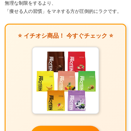
無理な制限をするより、
「痩せる人の習慣」をマネする方が圧倒的にラクです。
⭐ イチオシ商品！ 今すぐチェック ⭐