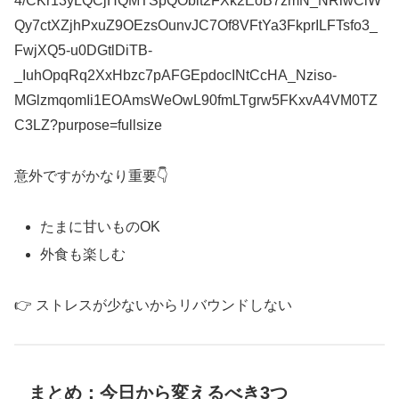
意外ですがかなり重要👇
たまに甘いものOK
外食も楽しむ
👉 ストレスが少ないからリバウンドしない
まとめ：今日から変えるべき3つ