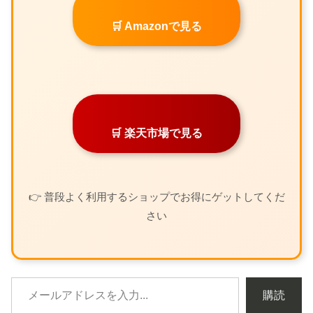
🛒 Amazonで見る
🛒 楽天市場で見る
👉 普段よく利用するショップでお得にゲットしてくだ
さい
購読