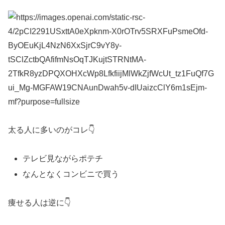
太る人に多いのがコレ👇
テレビ見ながらポテチ
なんとなくコンビニで買う
痩せる人は逆に👇