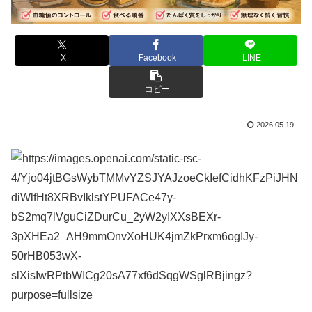
X
Facebook
LINE
コピー
2026.05.19