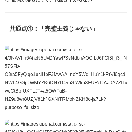
共通点④：「完璧主義じゃない」