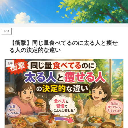
PR
【衝撃】同じ量食べてるのに太る人と痩せ
る人の決定的な違い
食事