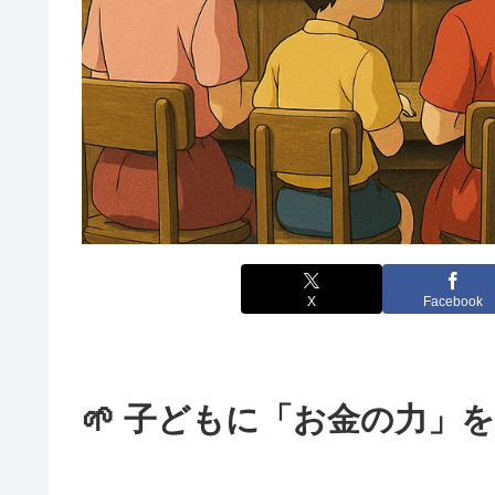
X
Facebook
🌱 子どもに「お金の力」