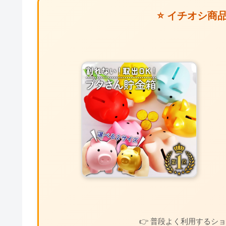
⭐ イチオシ商
👉 普段よく利用するシ