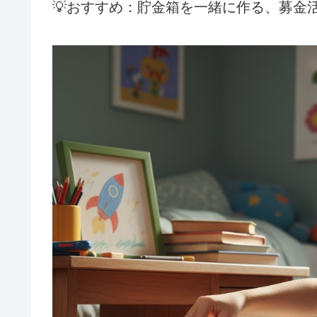
💡おすすめ：貯金箱を一緒に作る、募金