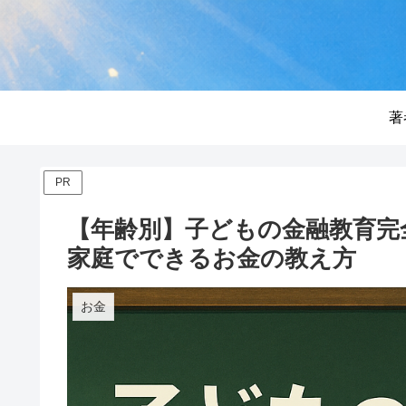
著
PR
【年齢別】子どもの金融教育完
家庭でできるお金の教え方
お金