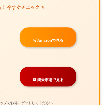
品！ 今すぐチェック ⭐
🛒 Amazonで見る
🛒 楽天市場で見る
ョップでお得にゲットしてください