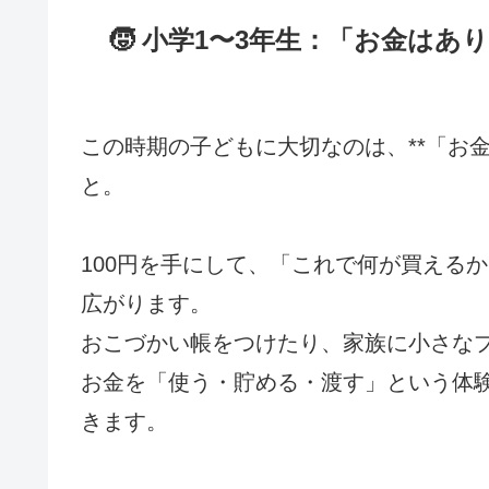
🧒 小学1〜3年生：「お金はあ
この時期の子どもに大切なのは、**「お
と。
100円を手にして、「これで何が買える
広がります。
おこづかい帳をつけたり、家族に小さな
お金を「使う・貯める・渡す」という体
きます。