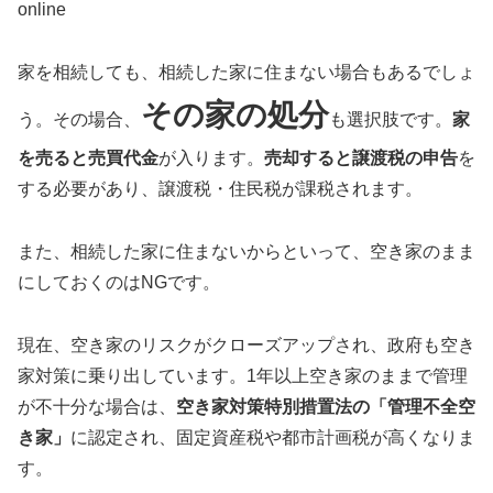
online
家を相続しても、相続した家に住まない場合もあるでしょ
その家の処分
う。その場合、
も選択肢です。
家
を売ると売買代金
が入ります。
売却すると譲渡税の申告
を
する必要があり、譲渡税・住民税が課税されます。
また、相続した家に住まないからといって、空き家のまま
にしておくのはNGです。
現在、空き家のリスクがクローズアップされ、政府も空き
家対策に乗り出しています。1年以上空き家のままで管理
が不十分な場合は、
空き家対策特別措置法の「管理不全空
き家」
に認定され、固定資産税や都市計画税が高くなりま
す。