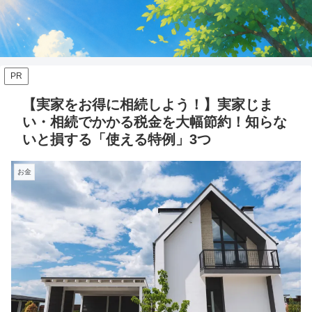
PR
【実家をお得に相続しよう！】実家じま
い・相続でかかる税金を大幅節約！知らな
いと損する「使える特例」3つ
お金