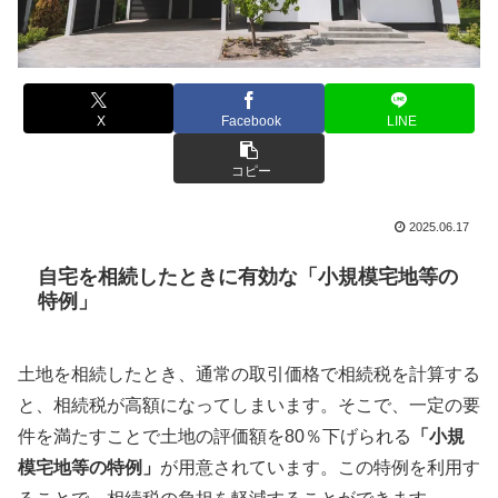
X
Facebook
LINE
コピー
2025.06.17
自宅を相続したときに有効な「小規模宅地等の
特例」
土地を相続したとき、通常の取引価格で相続税を計算する
と、相続税が高額になってしまいます。そこで、一定の要
件を満たすことで土地の評価額を80％下げられる
「小規
模宅地等の特例」
が用意されています。この特例を利用す