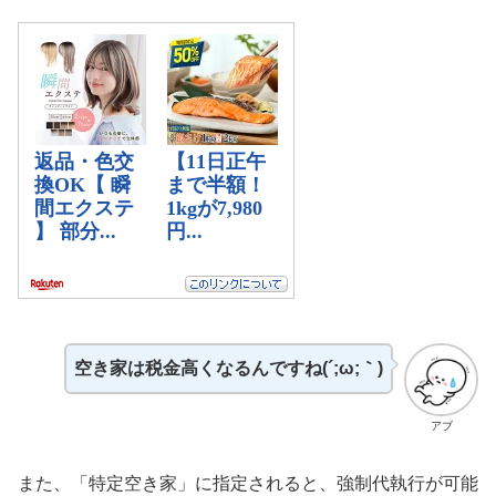
空き家は税金高くなるんですね(´;ω;｀)
アブ
また、「特定空き家」に指定されると、強制代執行が可能