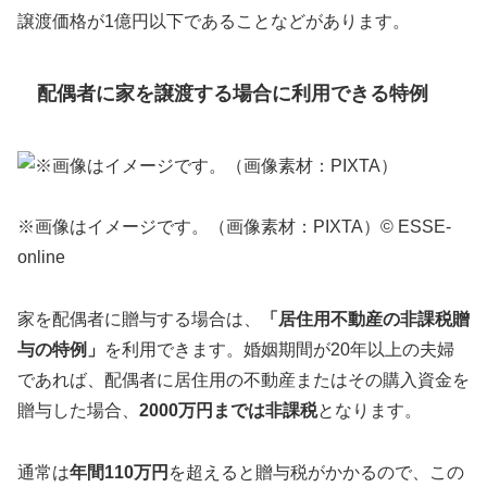
譲渡価格が1億円以下であることなどがあります。
配偶者に家を譲渡する場合に利用できる特例
※画像はイメージです。（画像素材：PIXTA）© ESSE-
online
家を配偶者に贈与する場合は、
「居住用不動産の非課税贈
与の特例」
を利用できます。婚姻期間が20年以上の夫婦
であれば、配偶者に居住用の不動産またはその購入資金を
贈与した場合、
2000万円までは非課税
となります。
通常は
年間110万円
を超えると贈与税がかかるので、この