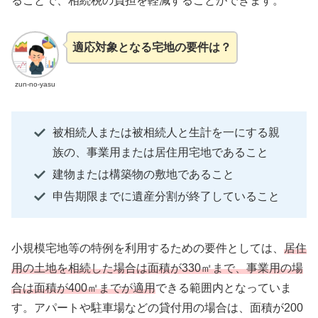
ることで、相続税の負担を軽減することができます。
適応対象となる宅地の要件は？
zun-no-yasu
被相続人または被相続人と生計を一にする親
族の、事業用または居住用宅地であること
建物または構築物の敷地であること
申告期限までに遺産分割が終了していること
小規模宅地等の特例を利用するための要件としては、
居住
用の土地を相続した場合は面積が330㎡まで、事業用の場
合は面積が400㎡までが適用
できる範囲内となっていま
す。アパートや駐車場などの貸付用の場合は、面積が200