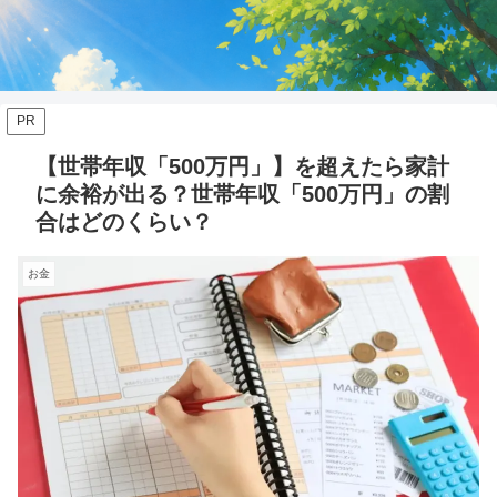
PR
【世帯年収「500万円」】を超えたら家計
に余裕が出る？世帯年収「500万円」の割
合はどのくらい？
お金