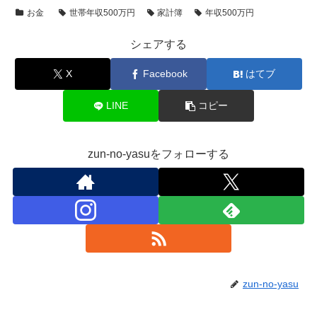
お金
世帯年収500万円
家計簿
年収500万円
シェアする
X
Facebook
はてブ
LINE
コピー
zun-no-yasuをフォローする
zun-no-yasu