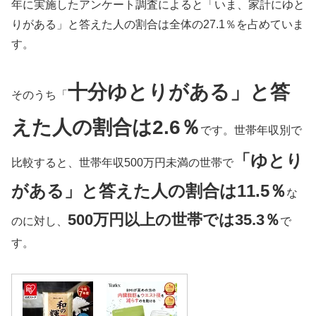
年に実施したアンケート調査によると「いま、家計にゆと
りがある」と答えた人の割合は全体の27.1％を占めていま
す。
十分ゆとりがある」と答
そのうち「
えた人の割合は2.6％
です。世帯年収別で
「ゆとり
比較すると、世帯年収500万円未満の世帯で
がある」と答えた人の割合は11.5％
な
500万円以上の世帯では35.3％
のに対し、
で
す。