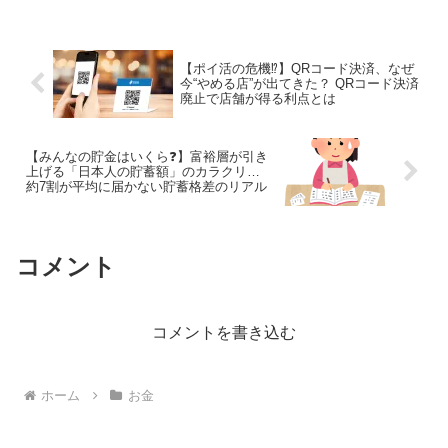
【ポイ活の危機⁉】QRコード決済、なぜ
今“やめる店”が出てきた？ QRコード決済
廃止で店舗が得る利点とは
【みんなの貯金はいくら❓】富裕層が引き
上げる「日本人の貯蓄額」のカラクリ…
約7割が平均に届かない貯蓄格差のリアル
コメント
コメントを書き込む
ホーム
お金