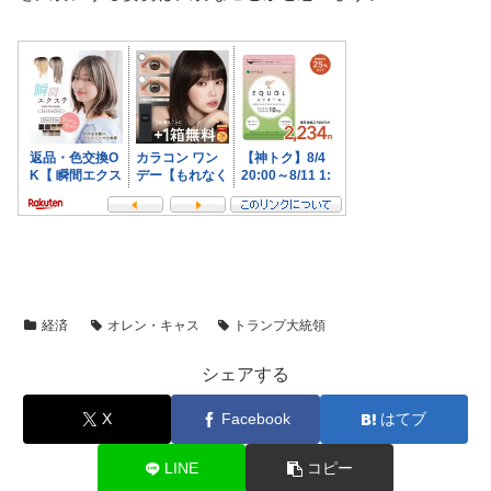
経済
オレン・キャス
トランプ大統領
シェアする
X
Facebook
はてブ
LINE
コピー