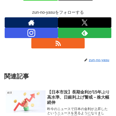
zun-no-yasuをフォローする
zun-no-yasu
関連記事
【日本市況】長期金利が15年ぶり
経済
高水準、日銀利上げ警戒－株大幅
続伸
昨今のニュースで日本の金利が上昇した
というニュースを見るようになりまし