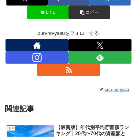
LINE
コピー
zun-no-yasuをフォローする
zun-no-yasu
関連記事
【最新版】年代別平均貯蓄額ラン
お金
キング｜20代〜70代の資産額と