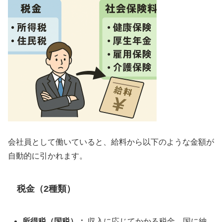
会社員として働いていると、給料から以下のような金額が
自動的に引かれます。
税金（2種類）
所得税（国税）：
収入に応じてかかる税金。国に納