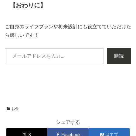
【おわりに】
ご自身のライフプランや将来設計にも役立てていただけた
ら嬉しいです！
購読
お金
シェアする
X
Facebook
はてブ