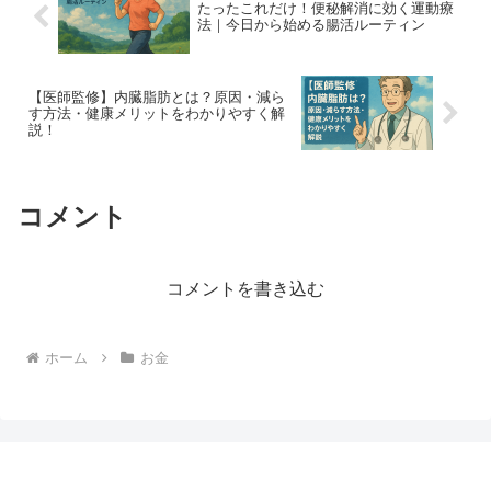
たったこれだけ！便秘解消に効く運動療
法｜今日から始める腸活ルーティン
【医師監修】内臓脂肪とは？原因・減ら
す方法・健康メリットをわかりやすく解
説！
コメント
コメントを書き込む
ホーム
お金