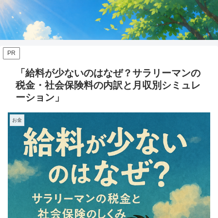
PR
「給料が少ないのはなぜ？サラリーマンの
税金・社会保険料の内訳と月収別シミュレ
ーション」
お金