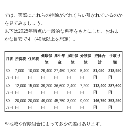
では、実際にこれらの控除がどれくらい引かれているのか
を見てみましょう。
以下は2025年時点の一般的な料率をもとにした、おおま
かな目安です（40歳以上を想定）。
健康保
厚生年
雇用保
介護保
控除合
手取り
月収
所得税
住民税
険
金
険
険
計
額
30
7,000
10,000
29,400
27,450
1,800
5,400
81,050
218,950
万円
円
円
円
円
円
円
円
円
40
12,000
15,000
39,200
36,600
2,400
7,200
112,400
287,600
万円
円
円
円
円
円
円
円
円
50
20,000
20,000
49,000
45,750
3,000
9,000
146,750
353,250
万円
円
円
円
円
円
円
円
円
※地域や保険組合によって多少の差はあります。