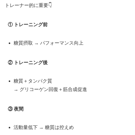
トレーナー的に重要👇
① トレーニング前
糖質摂取 → パフォーマンス向上
② トレーニング後
糖質＋タンパク質
→ グリコーゲン回復＋筋合成促進
③ 夜間
活動量低下 → 糖質は控えめ