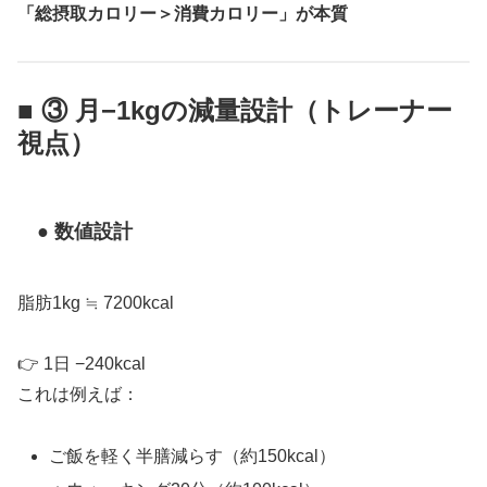
「総摂取カロリー＞消費カロリー」が本質
■ ③ 月−1kgの減量設計（トレーナー
視点）
● 数値設計
脂肪1kg ≒ 7200kcal
👉 1日 −240kcal
これは例えば：
ご飯を軽く半膳減らす（約150kcal）