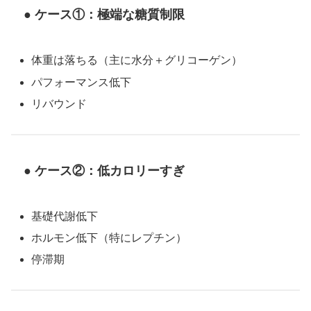
● ケース①：極端な糖質制限
体重は落ちる（主に水分＋グリコーゲン）
パフォーマンス低下
リバウンド
● ケース②：低カロリーすぎ
基礎代謝低下
ホルモン低下（特にレプチン）
停滞期