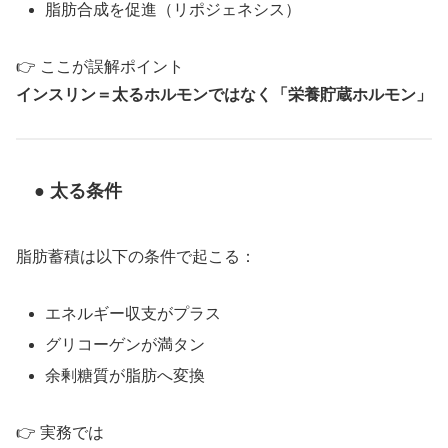
脂肪合成を促進（リポジェネシス）
👉 ここが誤解ポイント
インスリン＝太るホルモンではなく「栄養貯蔵ホルモン」
● 太る条件
脂肪蓄積は以下の条件で起こる：
エネルギー収支がプラス
グリコーゲンが満タン
余剰糖質が脂肪へ変換
👉 実務では