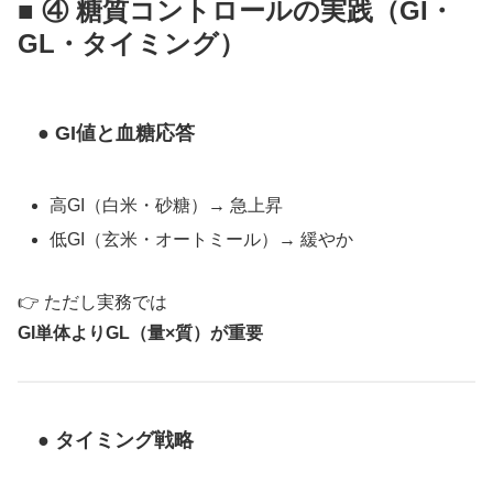
■ ④ 糖質コントロールの実践（GI・
GL・タイミング）
● GI値と血糖応答
高GI（白米・砂糖）→ 急上昇
低GI（玄米・オートミール）→ 緩やか
👉 ただし実務では
GI単体よりGL（量×質）が重要
● タイミング戦略