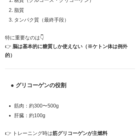
糖質（グルコース・グリコーゲン）
脂質
タンパク質（最終手段）
特に重要なのは👇
👉
脳は基本的に糖質しか使えない（※ケトン体は例外
的）
● グリコーゲンの役割
筋肉：約300〜500g
肝臓：約100g
👉 トレーニング時は
筋グリコーゲンが主燃料