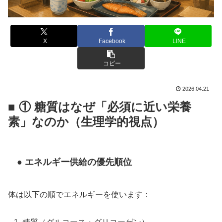
X
Facebook
LINE
コピー
2026.04.21
■ ① 糖質はなぜ「必須に近い栄養
素」なのか（生理学的視点）
● エネルギー供給の優先順位
体は以下の順でエネルギーを使います：