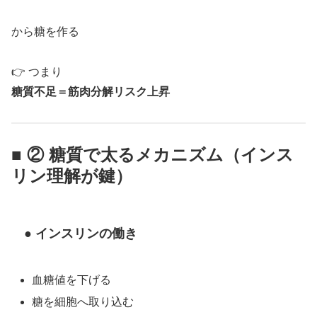
から糖を作る
👉 つまり
糖質不足＝筋肉分解リスク上昇
■ ② 糖質で太るメカニズム（インス
リン理解が鍵）
● インスリンの働き
血糖値を下げる
糖を細胞へ取り込む