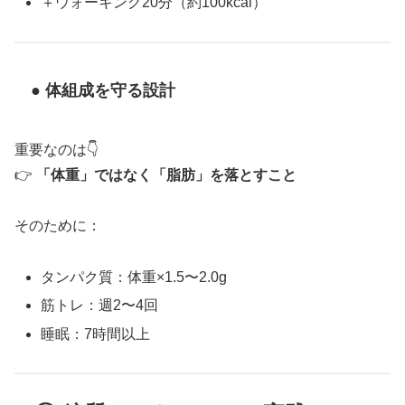
＋ウォーキング20分（約100kcal）
● 体組成を守る設計
重要なのは👇
👉
「体重」ではなく「脂肪」を落とすこと
そのために：
タンパク質：体重×1.5〜2.0g
筋トレ：週2〜4回
睡眠：7時間以上