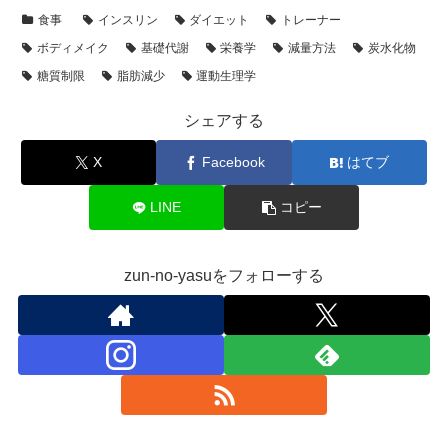
食事
インスリン
ダイエット
トレーナー
ボディメイク
基礎代謝
栄養学
減量方法
炭水化物
糖質制限
脂肪減少
運動生理学
シェアする
X
Facebook
はてブ
LINE
コピー
zun-no-yasuをフォローする