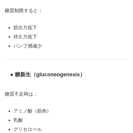
糖質制限すると：
筋出力低下
持久力低下
パンプ感減少
● 糖新生（gluconeogenesis）
糖質不足時は：
アミノ酸（筋肉）
乳酸
グリセロール