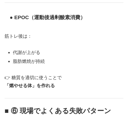
● EPOC（運動後過剰酸素消費）
筋トレ後は：
代謝が上がる
脂肪燃焼が持続
👉 糖質を適切に使うことで
「燃やせる体」を作れる
■ ⑥ 現場でよくある失敗パターン