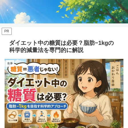
PR
ダイエット中の糖質は必要？脂肪−1kgの
科学的減量法を専門的に解説
食事