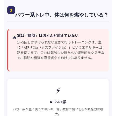
2
パワー系トレ中、体は何を燃やしている？
実は「脂肪」はほとんど燃えていない
🔥
1〜5回しか挙げられない重さで行うトレーニングは、主
に「ATP-PC系（ホスファゲン系）」というエネルギー回
路を使います。これは数秒しか持たない爆発的なシステム
で、脂肪や糖質を直接燃やすわけではありません。
⚡
ATP-PC系
パワー系が主に使うエネルギー源。数秒で使い切るが瞬発力は最
大。