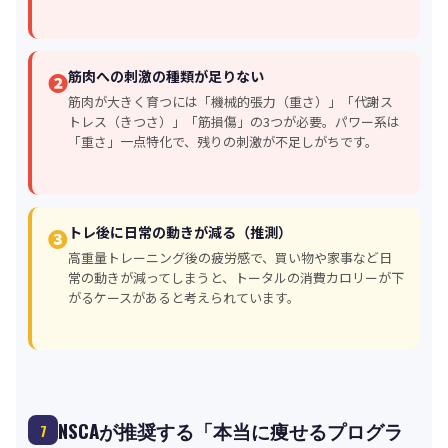
筋肉への刺激の種類が足りない
❷
筋肉が大きく育つには「機械的張力（重さ）」「代謝ス
トレス（きつさ）」「筋損傷」の3つが必要。パワー系は
「重さ」一点特化で、残りの刺激が不足しがちです。
トレ後に日常の動きが減る（推測）
❸
高重量トレーニング後の疲労感で、買い物や家事など日
常の動きが減ってしまうと、トータルの消費カロリーが下
がるケースがあると考えられています。
NSCAが推奨する「本当に痩せるプログラ
7