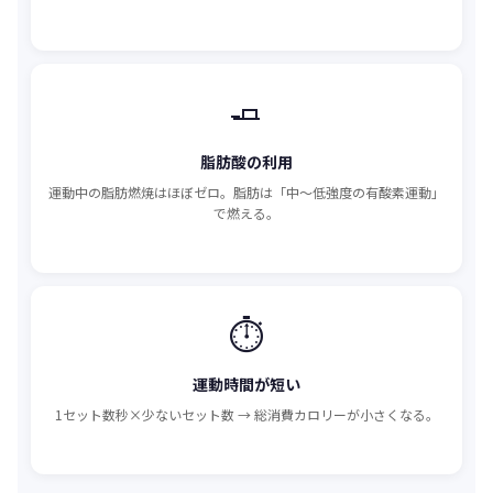
🧈
脂肪酸の利用
運動中の脂肪燃焼はほぼゼロ。脂肪は「中〜低強度の有酸素運動」
で燃える。
⏱️
運動時間が短い
1セット数秒×少ないセット数 → 総消費カロリーが小さくなる。