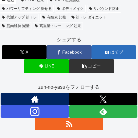
パワーリフティング 痩せる
ボディメイク
リバウンド防止
代謝アップ 筋トレ
有酸素 比較
筋トレ ダイエット
筋肉維持 減量
高重量トレーニング 効果
シェアする
X
Facebook
はてブ
LINE
コピー
zun-no-yasuをフォローする