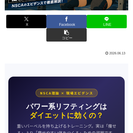
X
Facebook
LINE
コピー
2026.06.13
NSCA理論 × 現場エビデンス
パワー系リフティングは
ダイエットに効くの？
重いバーベルを持ち上げるトレーニング。実は「痩せ
る」より「痩せやすい体をつくる」ための武器です。