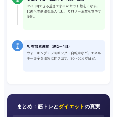
金
8〜15回できる重さで多くのセット数をこなす。
代謝への刺激を最大化し、カロリー消費を増やす
役割。
水
🏃 有酸素運動（週2〜4回）
土
ウォーキング・ジョギング・自転車など。エネル
ギー赤字を確実に作り出す。30〜60分が目安。
まとめ：筋トレと
ダイエット
の真実