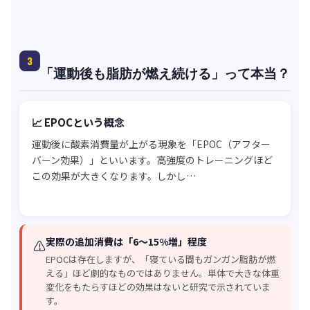
3
「運動後も脂肪が燃え続ける」って本当？
📈 EPOCという概念
運動後に酸素消費量が上がる現象を「EPOC（アフター
バーン効果）」といいます。高強度のトレーニングほど
この効果が大きくなります。しかし…
実際の追加消費は「6〜15%増」程度
⚠️
EPOCは存在しますが、「寝ている間もガンガン脂肪が燃
える」ほど劇的なものではありません。単体で大きな体重
変化をもたらすほどの効果はないと研究で示されていま
す。