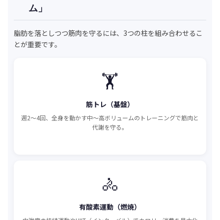
ム」
脂肪を落としつつ筋肉を守るには、3つの柱を組み合わせるこ
とが重要です。
🏋️
筋トレ（基盤）
週2〜4回、全身を動かす中〜高ボリュームのトレーニングで筋肉と
代謝を守る。
🚴
有酸素運動（燃焼）