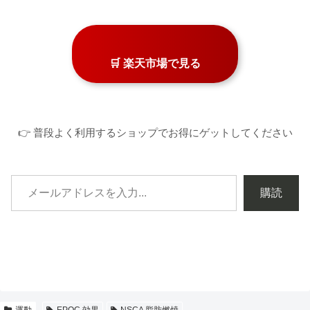
🛒 楽天市場で見る
👉 普段よく利用するショップでお得にゲットしてください
購読
運動
EPOC 効果
NSCA 脂肪燃焼