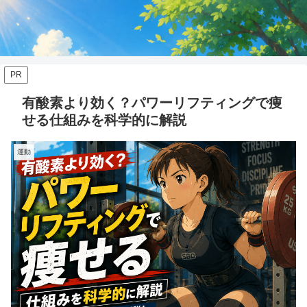
PR
有酸素より効く？パワーリフティングで痩
せる仕組みを科学的に解説
運動