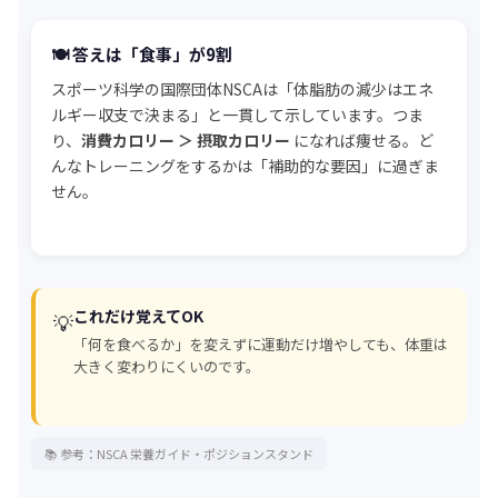
🍽️ 答えは「食事」が9割
スポーツ科学の国際団体NSCAは「体脂肪の減少はエネ
ルギー収支で決まる」と一貫して示しています。つま
り、
消費カロリー ＞ 摂取カロリー
になれば痩せる。ど
んなトレーニングをするかは「補助的な要因」に過ぎま
せん。
これだけ覚えてOK
💡
「何を食べるか」を変えずに運動だけ増やしても、体重は
大きく変わりにくいのです。
📚 参考：NSCA 栄養ガイド・ポジションスタンド