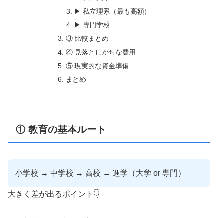
▶ 私立理系（最も高額）
▶ 専門学校
③ 比較まとめ
④ 見落としがちな費用
⑤ 現実的な資金準備
まとめ
① 教育の基本ルート
小学校 → 中学校 → 高校 → 進学（大学 or 専門）
大きく差が出るポイント👇