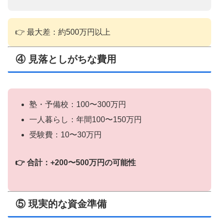
👉 最大差：約500万円以上
④ 見落としがちな費用
塾・予備校：100〜300万円
一人暮らし：年間100〜150万円
受験費：10〜30万円
👉 合計：+200〜500万円の可能性
⑤ 現実的な資金準備