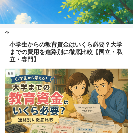
PR
小学生からの教育資金はいくら必要？大学
までの費用を進路別に徹底比較【国立・私
立・専門】
お金