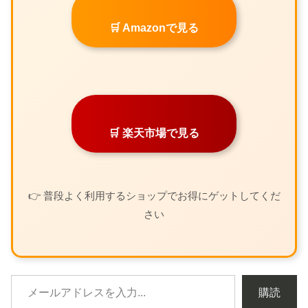
🛒 Amazonで見る
🛒 楽天市場で見る
👉 普段よく利用するショップでお得にゲットしてくだ
さい
購読