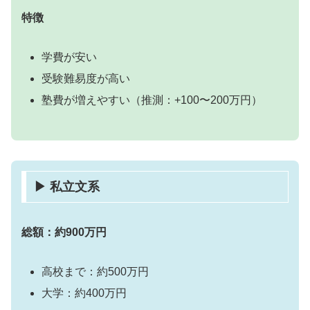
特徴
学費が安い
受験難易度が高い
塾費が増えやすい（推測：+100〜200万円）
▶ 私立文系
総額：約900万円
高校まで：約500万円
大学：約400万円