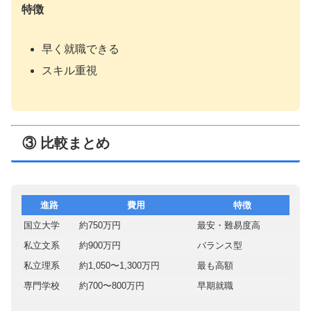
特徴
早く就職できる
スキル重視
③ 比較まとめ
進路
費用
特徴
国立大学
約750万円
最安・難易度高
私立文系
約900万円
バランス型
私立理系
約1,050〜1,300万円
最も高額
専門学校
約700〜800万円
早期就職