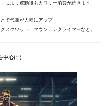
）」により運動後もカロリー消費が続きます。
ことで代謝が大幅にアップ。
ピングスクワット、マウンテンクライマーなど。
群を中心に）