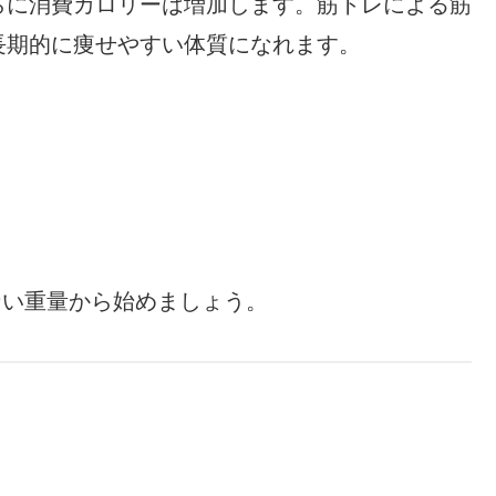
らに消費カロリーは増加します。筋トレによる筋
長期的に痩せやすい体質になれます。
ない重量から始めましょう。