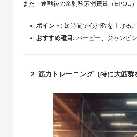
また「運動後の余剰酸素消費量（EPOC
ポイント
: 短時間で心拍数を上げる
おすすめ種目
: バーピー、ジャン
2. 筋力トレーニング（特に大筋