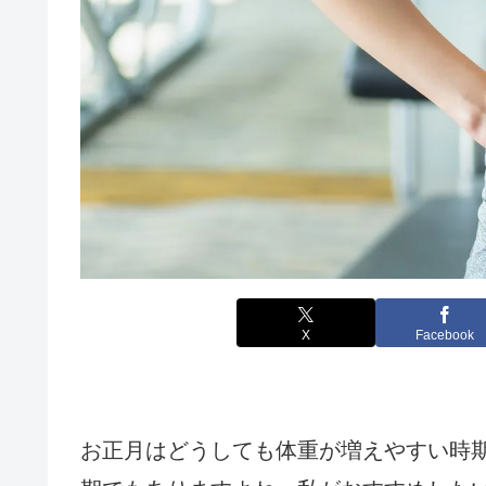
X
Facebook
お正月はどうしても体重が増えやすい時