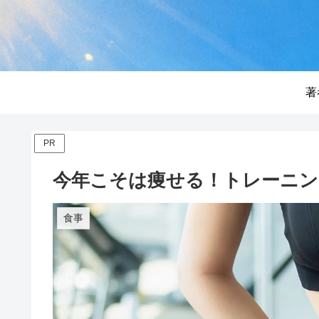
著
PR
今年こそは痩せる！トレーニン
食事