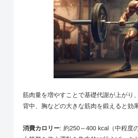
筋肉量を増やすことで基礎代謝が上がり
背中、胸などの大きな筋肉を鍛えると効
消費カロリー
: 約250～400 kcal（中