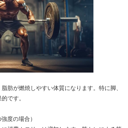
、脂肪が燃焼しやすい体質になります。特に脚、
果的です。
程度の強度の場合）