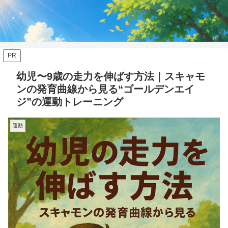
PR
幼児〜9歳の走力を伸ばす方法｜スキャモ
ンの発育曲線から見る“ゴールデンエイ
ジ”の運動トレーニング
運動