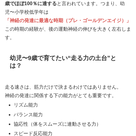
歳でほぼ100％に達する
と言われています。つまり、幼
児〜小学校低学年は
「神経の発達に最適な時期（プレ・ゴールデンエイジ）」
この時期の経験が、後の運動神経の伸びを大きく左右しま
す。
幼児〜9歳で育てたい“走る力の土台”と
は？
走る速さは、筋力だけで決まるわけではありません。
神経の発達に関係する下の能力がとても重要です。
リズム能力
バランス能力
協応性（体をスムーズに連動させる力）
スピード反応能力