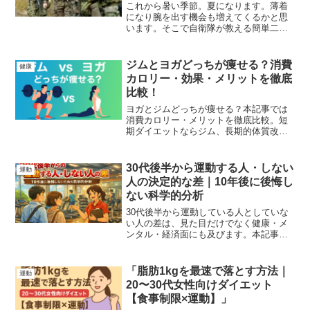
れもできる。
これから暑い季節。夏になります。薄着
になり腕を出す機会も増えてくるかと思
います。そこで自衛隊が教える簡単二の
腕トレーニングを4選、解説しています。
ぜひ試してみてください。
ジムとヨガどっちが痩せる？消費
健康
カロリー・効果・メリットを徹底
比較！
ヨガとジムどっちが痩せる？本記事では
消費カロリー・メリットを徹底比較。短
期ダイエットならジム、長期的体質改善
ならヨガ。おすすめジムも紹介。
30代後半から運動する人・しない
運動
人の決定的な差｜10年後に後悔し
ない科学的分析
30代後半から運動している人としていな
い人の差は、見た目だけでなく健康・メ
ンタル・経済面にも及びます。本記事で
は科学的根拠と実例を交え、中立的な立
場から10年後に生まれる決定的な違いを
徹底分析します。
「脂肪1kgを最速で落とす方法｜
運動
20〜30代女性向けダイエット
【食事制限×運動】」