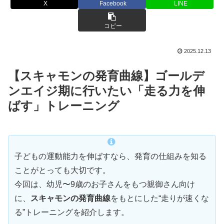
X
Facebook
LINE
コピー
2025.12.13
【スキャモンの発育曲線】ゴールデ
ンエイジ期に行いたい「走る力を伸
ばす」トレーニング
子どもの運動能力を伸ばすなら、発育の仕組みを知る
ことがとっても大切です。
今回は、幼児〜9歳のお子さんをもつ親御さん向け
に、
スキャモンの発育曲線
をもとにした“走りが速くな
る”トレーニングを紹介します。