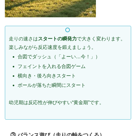
走りの速さは
スタートの瞬発力
で大きく変わります。
楽しみながら反応速度を鍛えましょう。
合図でダッシュ（「よーい…今！」）
フェイントを入れる合図ゲーム
横向き・後ろ向きスタート
ボールが落ちた瞬間にスタート
幼児期は反応性が伸びやすい“黄金期”です。
③ バランス遊び（走りの軸をつくる）