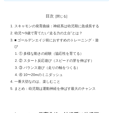
目次
スキャモンの発育曲線：神経系は幼児期に急成長する
幼児〜9歳で育てたい“走る力の土台”とは？
■ ゴールデンエイジ前におすすめのトレーニング・遊
び
① 多様な動きの経験（協応性を育てる）
② スタート反応遊び（スピードの芽を伸ばす）
③ バランス遊び（走りの軸をつくる）
④ 10〜20mのミニダッシュ
一番大切なのは、楽しむこと
まとめ：幼児期は運動神経を伸ばす最大のチャンス