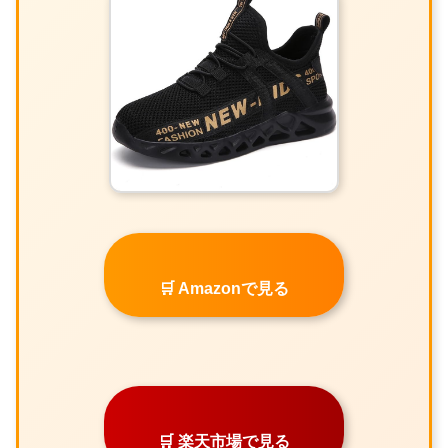
🛒 Amazonで見る
🛒 楽天市場で見る