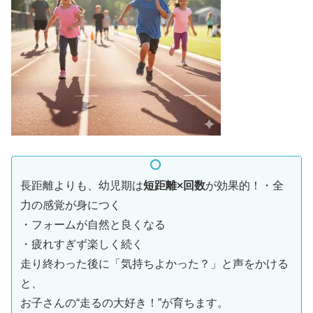
長距離よりも、幼児期は
短距離×回数
が効果的！・全
力の感覚が身につく
・フォームが自然と良くなる
・疲れすぎず楽しく続く
走り終わった後に「気持ちよかった？」と声をかける
と、
お子さんの“走るの大好き！”が育ちます。