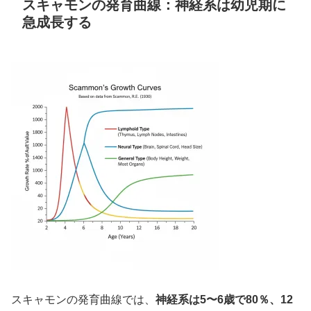
スキャモンの発育曲線：神経系は幼児期に
急成長する
スキャモンの発育曲線では、
神経系は5〜6歳で80％、12