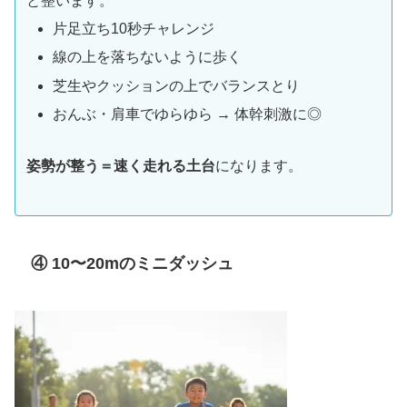
と整います。
片足立ち10秒チャレンジ
線の上を落ちないように歩く
芝生やクッションの上でバランスとり
おんぶ・肩車でゆらゆら → 体幹刺激に◎
姿勢が整う＝速く走れる土台
になります。
④ 10〜20mのミニダッシュ