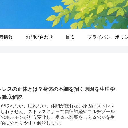
者情報
お問い合わせ
目次
プライバシーポリ
トレスの正体とは？身体の不調を招く原因を生理学
ら徹底解説
れが取れない、眠れない、体調が優れない原因はストレス
もしれません。ストレスによって自律神経やコルチゾール
どのホルモンがどう変化し、身体へ影響を与えるのかを生
学的に分かりやすく解説します。