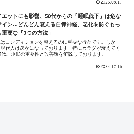
2025.08.17
イエットにも影響、50代からの「睡眠低下」は危な
サイン…どんどん衰える自律神経、老化を防ぐもっ
も重要な「3つの方法」
眠はコンディションを整えるのに重要な行為です。しか
、現代人は疎かになっております。特にカラダが衰えてく
50代。睡眠の重要性と改善策を解説しております。
2024.12.15