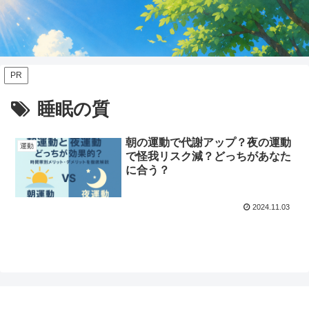
PR
睡眠の質
朝の運動で代謝アップ？夜の運動
運動
で怪我リスク減？どっちがあなた
に合う？
2024.11.03