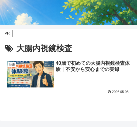
PR
大腸内視鏡検査
40歳で初めての大腸内視鏡検査体
健康
験｜不安から安心までの実録
2026.05.03