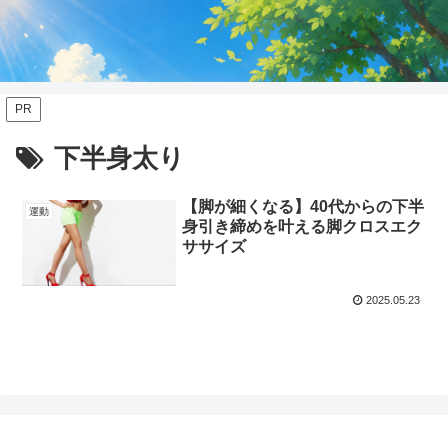
PR
下半身太り
【脚が細くなる】40代からの下半
運動
身引き締めを叶える脚クロスエク
ササイズ
2025.05.23