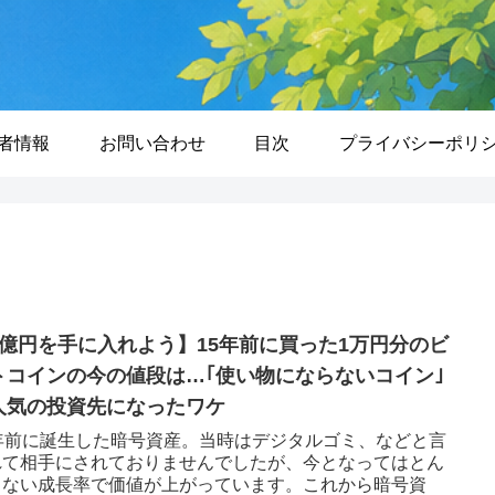
者情報
お問い合わせ
目次
プライバシーポリ
1億円を手に入れよう】15年前に買った1万円分のビ
トコインの今の値段は…｢使い物にならないコイン｣
人気の投資先になったワケ
5年前に誕生した暗号資産。当時はデジタルゴミ、などと言
れて相手にされておりませんでしたが、今となってはとん
もない成長率で価値が上がっています。これから暗号資