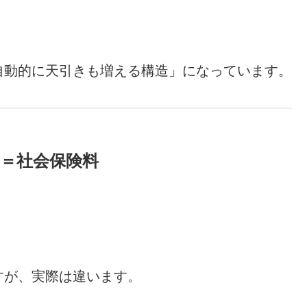
自動的に天引きも増える構造」になっています。
因＝社会保険料
。
すが、実際は違います。