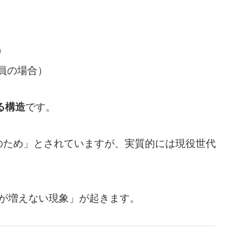
）
社員の場合）
る構造
です。
のため」とされていますが、実質的には現役世代
りが増えない現象」が起きます。