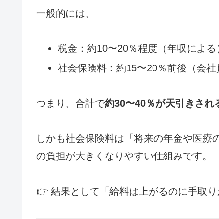
一般的には、
税金：約10〜20％程度（年収による
社会保険料：約15〜20％前後（会
つまり、合計で
約30〜40％が天引きされ
しかも社会保険料は「将来の年金や医療
の負担が大きくなりやすい仕組みです。
👉 結果として「給料は上がるのに手取