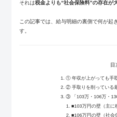
それは
税金よりも“社会保険料”の存在が
この記事では、給与明細の裏側で何が起
す。
目
① 年収が上がっても手
② 手取りを削っている
③ 「103万・106万・
■103万円の壁（主に
■106万円の壁（社会