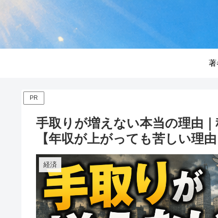
著
PR
手取りが増えない本当の理由｜
【年収が上がっても苦しい理由
経済