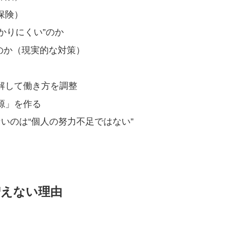
保険）
かりにくい”のか
のか（現実的な対策）
解して働き方を調整
源」を作る
いのは“個人の努力不足ではない”
増えない理由