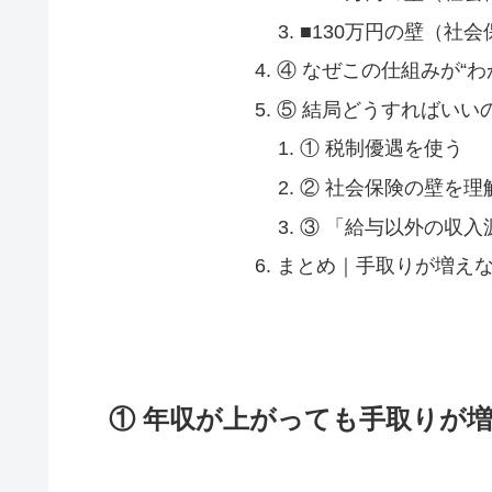
■130万円の壁（社会
④ なぜこの仕組みが“わ
⑤ 結局どうすればいい
① 税制優遇を使う
② 社会保険の壁を理
③ 「給与以外の収入
まとめ｜手取りが増えな
① 年収が上がっても手取りが