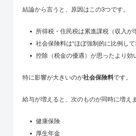
結論から言うと、原因はこの3つです。
所得税・住民税は累進課税（収入が
社会保険料は“ほぼ強制的に比例して
控除（税金の優遇）が思ったより効
特に影響が大きいのが
社会保険料
です。
給与が増えると、次のものが同時に増え
健康保険
厚生年金