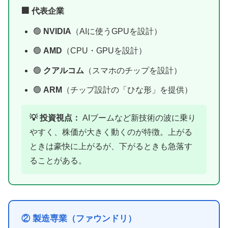
🏢 代表企業
🟢
NVIDIA
（AIに使うGPUを設計）
🟢
AMD
（CPU・GPUを設計）
🟢
クアルコム
（スマホのチップを設計）
🟢
ARM
（チップ設計の「ひな形」を提供）
💡 投資視点：
AIブームなど新技術の波に乗り
やすく、株価が大きく動くのが特徴。上がる
ときは豪快に上がるが、下がるときも急落す
ることがある。
② 製造専業（ファウンドリ）