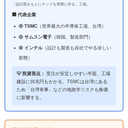
「設計図をもとにチップを実際に作る」工場。
🏢 代表企業
🔵
TSMC
（世界最大の半導体工場、台湾）
🔵
サムスン電子
（韓国、製造部門）
🔵
インテル
（設計も製造も自社でやる珍しい
形態）
💡 投資視点：
受注が安定しやすい半面、工場
建設に何兆円もかかる。TSMCは台湾にある
ため「台湾有事」などの地政学リスクも株価
に影響する。