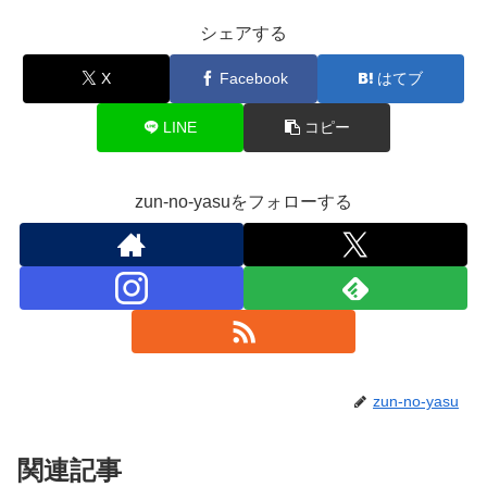
シェアする
X
Facebook
はてブ
LINE
コピー
zun-no-yasuをフォローする
zun-no-yasu
関連記事