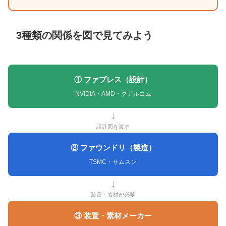
3種類の関係を図で見てみよう
① ファブレス（設計）
NVIDIA・AMD・クアルコム
↓
設計図を渡す
② ファウンドリ（製造）
TSMC・サムスン
↓
装置・素材が必要
③ 装置・素材メーカー