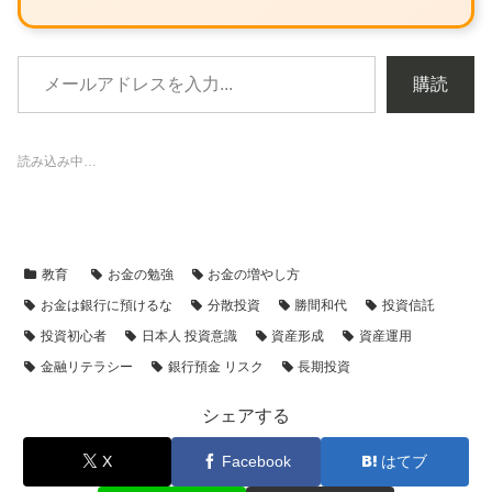
購読
読み込み中…
教育
お金の勉強
お金の増やし方
お金は銀行に預けるな
分散投資
勝間和代
投資信託
投資初心者
日本人 投資意識
資産形成
資産運用
金融リテラシー
銀行預金 リスク
長期投資
シェアする
X
Facebook
はてブ