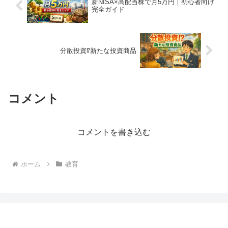
新NISA×高配当株で月5万円｜初心者向け
完全ガイド
分散投資⁉新たな投資商品
コメント
コメントを書き込む
ホーム
教育