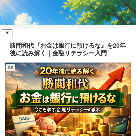
PR
勝間和代『お金は銀行に預けるな』を20年
後に読み解く｜金融リテラシー入門
教育