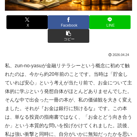
X
Facebook
LINE
コピー
2026.04.24
私、zun-no-yasuが金融リテラシーという概念に初めて触
れたのは、今から約20年前のことです。当時は「貯金し
ていれば安心」という考えが当たり前で、お金について主
体的に学ぶという発想自体がほとんどありませんでした。
そんな中で出会った一冊の本が、私の価値観を大きく変え
ました。それが『お金は銀行に預けるな』です。この本
は、単なる投資の指南書ではなく、「お金とどう向き合う
か」という本質的な問いを投げかけてくれました。読後、
私は強い衝撃と同時に、自分がいかに無知だったかを思い