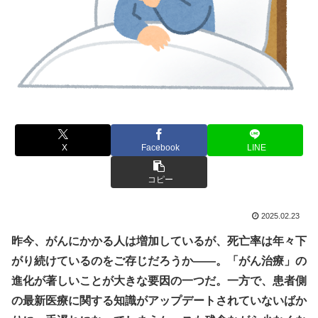
X
Facebook
LINE
コピー
2025.02.23
昨今、がんにかかる人は増加しているが、死亡率は年々下
がり続けているのをご存じだろうか――。「がん治療」の
進化が著しいことが大きな要因の一つだ。一方で、患者側
の最新医療に関する知識がアップデートされていないばか