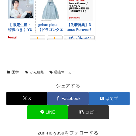
医学
がん細胞
腫瘍マーカー
シェアする
X
Facebook
はてブ
LINE
コピー
zun-no-yasuをフォローする