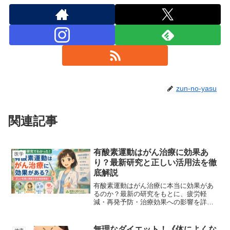
zun-no-yasu
関連記事
有酸素運動はがん治療に効果あ
医学
り？最新研究と正しい活用法を徹
底解説
有酸素運動はがん治療に本当に効果があ
るのか？最新の研究をもとに、疲労軽
減・再発予防・治療効果への影響を詳し
く解説。正しい実践方法と注意点もわか
りやすく紹介します。
無理なダイエット！《体によくな