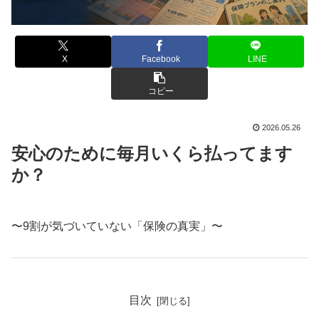
X
Facebook
LINE
コピー
2026.05.26
安心のために毎月いくら払ってます
か？
〜9割が気づいていない「保険の真実」〜
目次