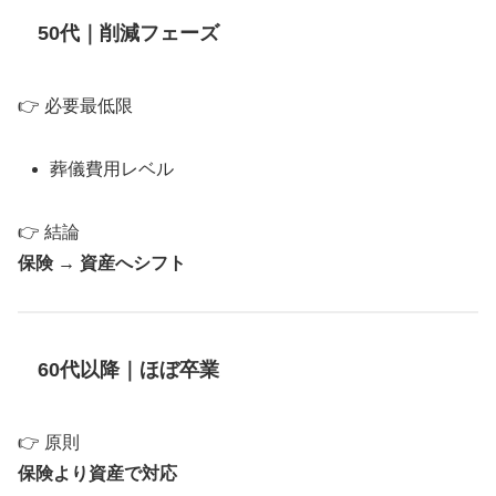
50代｜削減フェーズ
👉 必要最低限
葬儀費用レベル
👉 結論
保険 → 資産へシフト
60代以降｜ほぼ卒業
👉 原則
保険より資産で対応