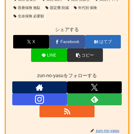
医療保険 無駄
固定費 削減
年代別 保険
生命保険 必要額
シェアする
X
Facebook
はてブ
LINE
コピー
zun-no-yasuをフォローする
zun-no-yasu