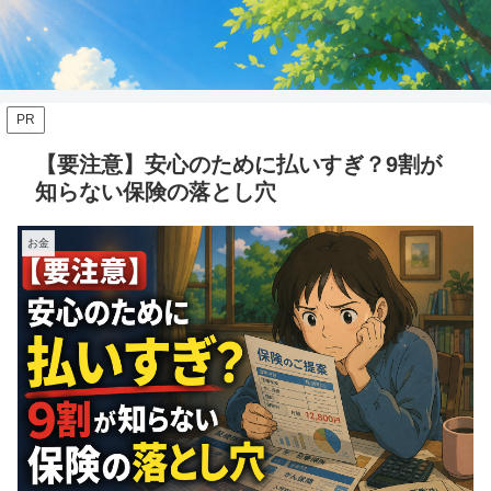
PR
【要注意】安心のために払いすぎ？9割が
知らない保険の落とし穴
お金