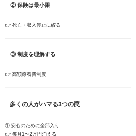
② 保険は最小限
👉 死亡・収入停止に絞る
③ 制度を理解する
👉 高額療養費制度
多くの人がハマる3つの罠
① 安心のために全部入り
👉 毎月1〜2万円消える