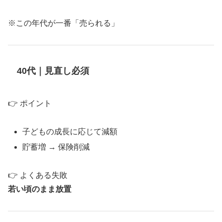
※この年代が一番「売られる」
40代｜見直し必須
👉 ポイント
子どもの成長に応じて減額
貯蓄増 → 保険削減
👉 よくある失敗
若い頃のまま放置