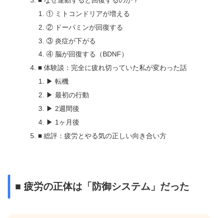
① ミトコンドリアが増える
② ドーパミンが回復する
③ 炎症が下がる
④ 脳が回復する（BDNF）
■ 体験談：完全に疲れ切っていた私が変わった話
▶ 転機
▶ 最初の行動
▶ 2週間後
▶ 1ヶ月後
■ 総評：疲労とやる気の正しい向き合い方
■ 疲労の正体は「防御システム」だった