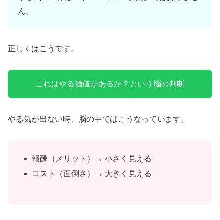
ん。
正しくはこうです。
これはやる価値があるか？という脳の判断
やる気が出ない時、脳の中ではこうなっています。
報酬（メリット）→ 小さく見える
コスト（面倒さ）→ 大きく見える