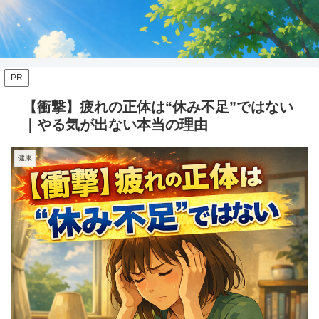
PR
【衝撃】疲れの正体は“休み不足”ではない
｜やる気が出ない本当の理由
健康