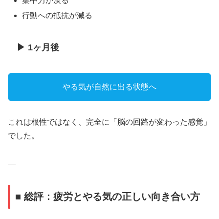
集中力が戻る
行動への抵抗が減る
▶ 1ヶ月後
やる気が自然に出る状態へ
これは根性ではなく、完全に「脳の回路が変わった感覚」
でした。
—
■ 総評：疲労とやる気の正しい向き合い方