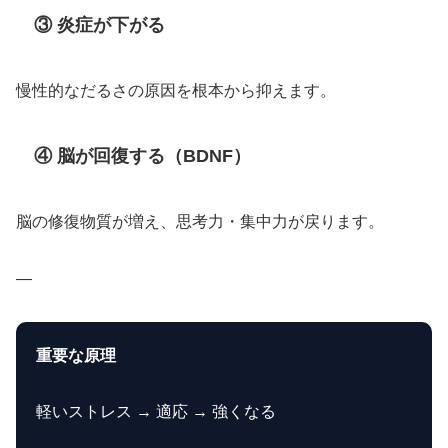
③ 炎症が下がる
慢性的なだるさの原因を根本から抑えます。
④ 脳が回復する（BDNF）
脳の修復物質が増え、思考力・集中力が戻ります。
—
重要な原理
軽いストレス → 適応 → 強くなる