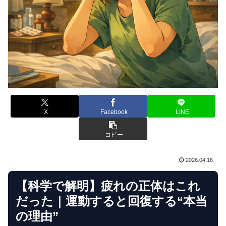
X
Facebook
LINE
コピー
2026.04.16
【科学で解明】疲れの正体はこれ
だった｜運動すると回復する“本当
の理由”