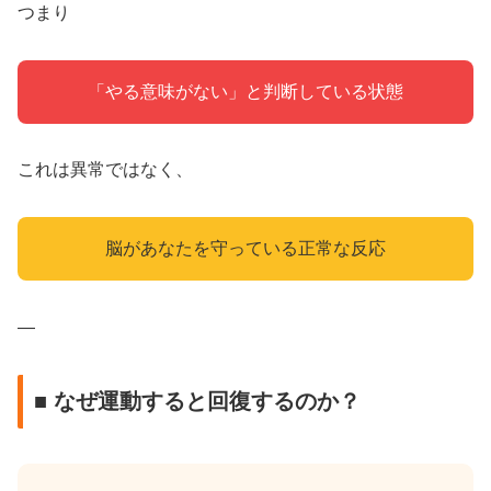
つまり
「やる意味がない」と判断している状態
これは異常ではなく、
脳があなたを守っている正常な反応
—
■ なぜ運動すると回復するのか？