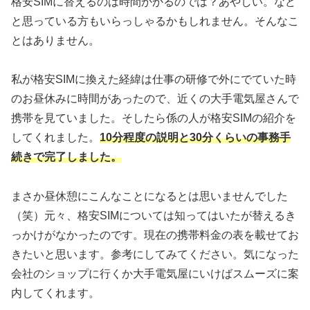
格安SIMに替えるのは時間かかるのでは？あやしい。など
と思っている方もいらっしゃるかもしれません。そんなこ
とはありません。
私が格安SIMに換えた経緯は仕事の研修で外にでていた時
のお昼休みに時間があったので、近くの大手電気屋さんで
携帯を見ていました。そしたら係の人が格安SIMの紹介を
してくれました。
10分程度の説明と30分くらいの事務手
続きで完了しました。
まさか昼休憩にこんなことになるとは思いませんでした
（笑）元々、格安SIMについては知ってはいたが替えるき
っかけがなかったのです。現在の携帯料金の表を載せてお
きたいと思います。参考にしてみてください。気になった
会社のショップに行くか大手電気屋にいけばスムーズに案
内してくれます。