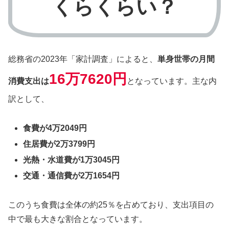
くらくらい？
総務省の2023年「家計調査」によると、
単身世帯の月間
16万7620円
消費支出は
となっています。主な内
訳として、
食費が4万2049円
住居費が2万3799円
光熱・水道費が1万3045円
交通・通信費が2万1654円
このうち食費は全体の約25％を占めており、支出項目の
中で最も大きな割合となっています。