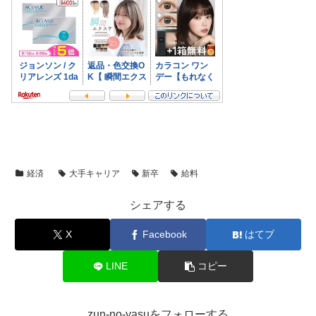
経済
大手キャリア
新卒
給料
シェアする
X
Facebook
はてブ
LINE
コピー
zun-no-yasuをフォローする