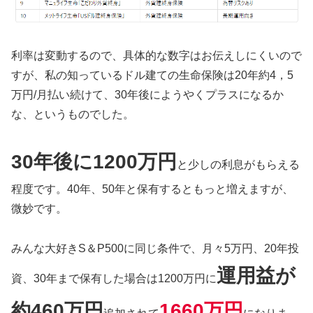
利率は変動するので、具体的な数字はお伝えしにくいので
すが、私の知っているドル建ての生命保険は20年約4，5
万円/月払い続けて、30年後にようやくプラスになるか
な、というものでした。
30年後に1200万円
と少しの利息がもらえる
程度です。40年、50年と保有するともっと増えますが、
微妙です。
みんな大好きS＆P500に同じ条件で、月々5万円、20年投
運用益が
資、30年まで保有した場合は1200万円に
約460万円
1660万円