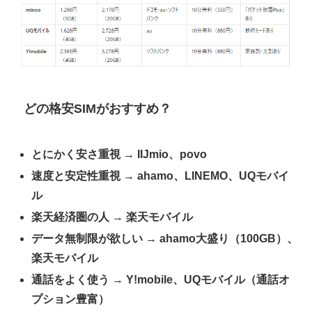
どの格安SIMがおすすめ？
とにかく安さ重視
→
IIJmio、povo
速度と安定性重視
→
ahamo、LINEMO、UQモバイ
ル
楽天経済圏の人
→
楽天モバイル
データ無制限が欲しい
→
ahamo大盛り（100GB）、
楽天モバイル
通話をよく使う
→
Y!mobile、UQモバイル（通話オ
プション豊富）