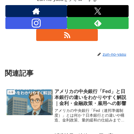
zun-no-yasu
関連記事
アメリカの中央銀行「Fed」と日
お金
本銀行の違いをわかりやすく解説
｜金利・金融政策・雇用への影響
アメリカの中央銀行「Fed（連邦準備制
度）」とは何か？日本銀行との違いや構
造、金利政策、量的緩和の仕組みまで、
初心者でも理解できるようにわかりやす
く解説します。ニュースで聞く「Fedの金