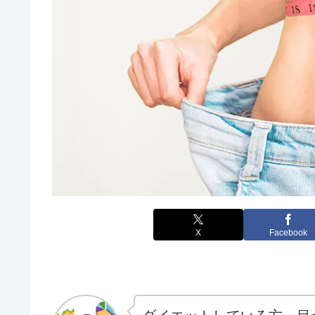
X
Facebook