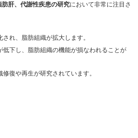
脂肪肝、代謝性疾患の研究
において非常に注目さ
性化され、脂肪組織が拡大します。
能が低下し、脂肪組織の機能が損なわれることが
組織修復や再生が研究されています。