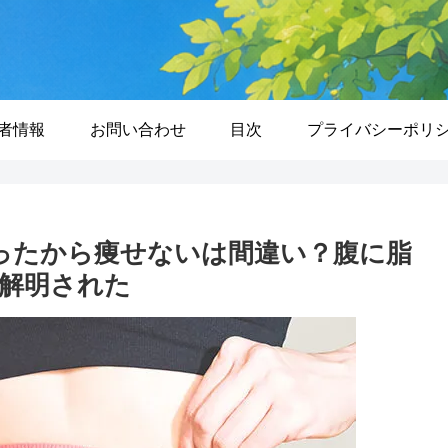
者情報
お問い合わせ
目次
プライバシーポリ
ったから痩せないは間違い？腹に脂
に解明された