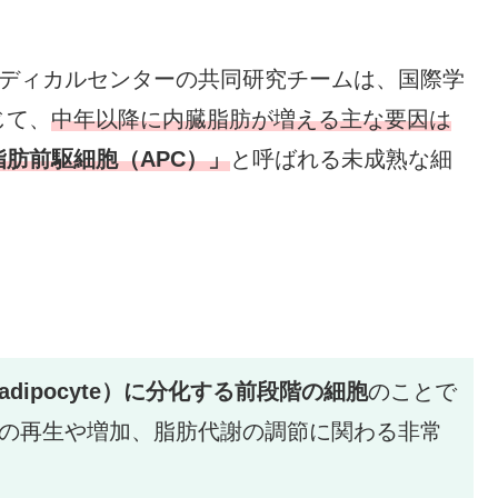
メディカルセンターの共同研究チームは、国際学
じて、
中年以降に内臓脂肪が増える主な要因は
脂肪前駆細胞（APC）」
と呼ばれる未成熟な細
dipocyte）に分化する前段階の細胞
のことで
の再生や増加、脂肪代謝の調節に関わる非常