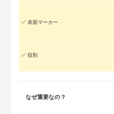
✅ 表面マーカー
✅ 役割
なぜ重要なの？