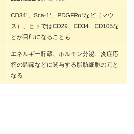
CD34⁺、Sca-1⁺、PDGFRα⁺など（マウ
ス）、ヒトではCD29、CD34、CD105な
どが目印になることも
エネルギー貯蔵、ホルモン分泌、炎症応
答の調節などに関与する脂肪細胞の元と
なる