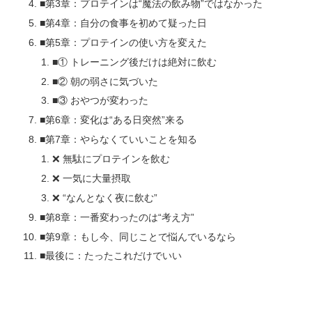
■第3章：プロテインは“魔法の飲み物”ではなかった
■第4章：自分の食事を初めて疑った日
■第5章：プロテインの使い方を変えた
■① トレーニング後だけは絶対に飲む
■② 朝の弱さに気づいた
■③ おやつが変わった
■第6章：変化は“ある日突然”来る
■第7章：やらなくていいことを知る
❌ 無駄にプロテインを飲む
❌ 一気に大量摂取
❌ “なんとなく夜に飲む”
■第8章：一番変わったのは“考え方”
■第9章：もし今、同じことで悩んでいるなら
■最後に：たったこれだけでいい