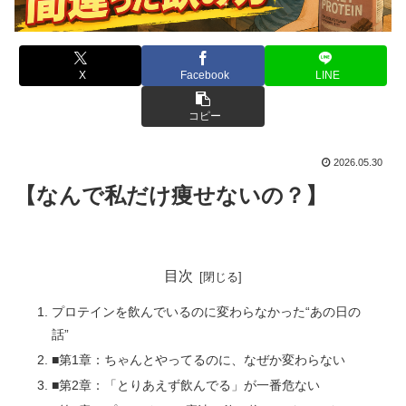
X
Facebook
LINE
コピー
2026.05.30
【なんで私だけ痩せないの？】
目次
プロテインを飲んでいるのに変わらなかった“あの日の
話”
■第1章：ちゃんとやってるのに、なぜか変わらない
■第2章：「とりあえず飲んでる」が一番危ない