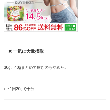
❌ 一気に大量摂取
30g、40gまとめて飲むのもやめた。
👉 1回20gで十分