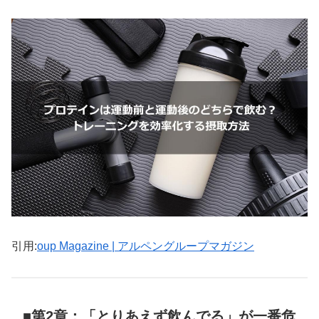
引用:
oup Magazine | アルペングループマガジン
■第2章：「とりあえず飲んでる」が一番危