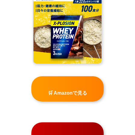
🛒 Amazonで見る