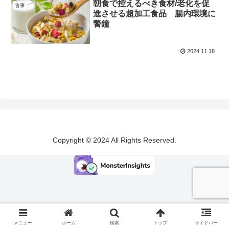
朝食で控えるべき食材/老化を促
食事
進させる超加工食品 腸内環境に
警鐘
2024.11.18
Copyright © 2024 All Rights Reserved.
メニュー
ホーム
検索
トップ
サイドバー