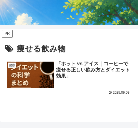
PR
痩せる飲み物
「ホット vs アイス｜コーヒーで
健康
痩せる正しい飲み方とダイエット
効果」
2025.09.09