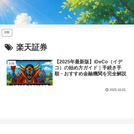
PR
楽天証券
【2025年最新版】iDeCo（イデ
お金
コ）の始め方ガイド｜手続き手
順・おすすめ金融機関を完全解説
2025.10.01