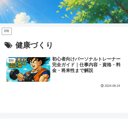
PR
健康づくり
初心者向けパーソナルトレーナー
運動
完全ガイド｜仕事内容・資格・料
金・将来性まで解説
2024.08.24