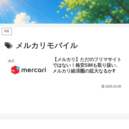
PR
メルカリモバイル
【メルカリ】ただのフリマサイト
経済
ではない！格安SIMも取り扱い、
メルカリ経済圏の拡大なるか❓
2025.03.09