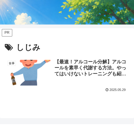
PR
しじみ
【最速！アルコール分解】アルコ
食事
ールを素早く代謝する方法。やっ
てはいけないトレーニングも紹
介。
2025.05.29