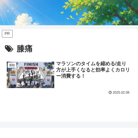
PR
膝痛
マラソンのタイムを縮める/走り
運動
方が上手くなると効率よくカロリ
ー消費する！
2025.02.08