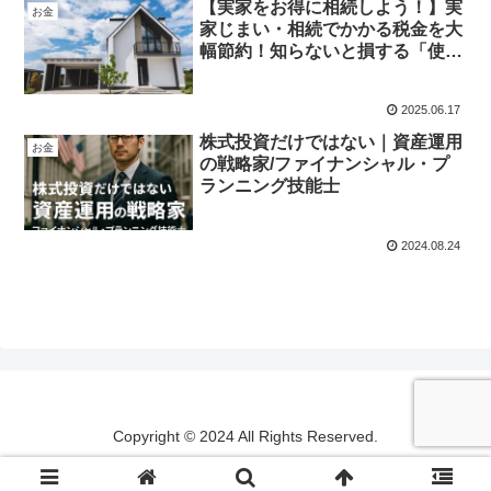
【実家をお得に相続しよう！】実
お金
家じまい・相続でかかる税金を大
幅節約！知らないと損する「使え
る特例」3つ
2025.06.17
株式投資だけではない｜資産運用
お金
の戦略家/ファイナンシャル・プ
ランニング技能士
2024.08.24
Copyright © 2024 All Rights Reserved.