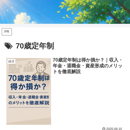
PR
70歳定年制
70歳定年制は得か損か？｜収入・
経済
年金・退職金・資産形成のメリッ
トを徹底解説
2025.09.10